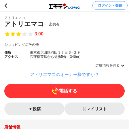
ログイン・登録
アトリエマコ
アトリエマコ
共有
3.00
ショッピング店その他
住所
東京都大田区羽田３丁目３−２９
アクセス
穴守稲荷駅から徒歩5分（340m）
詳細情報を見る
アトリエマコのオーナー様ですか？
電話する
投稿
マイリスト
店舗情報