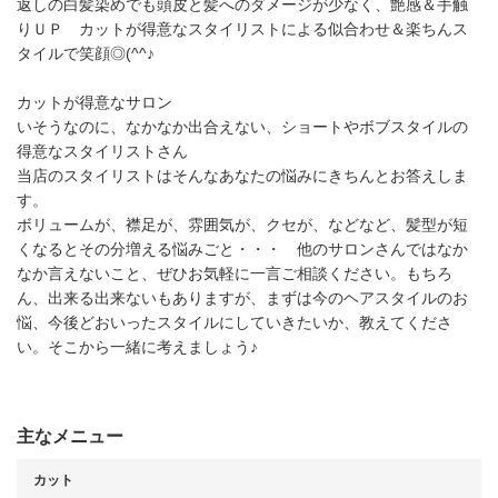
返しの白髪染めでも頭皮と髪へのダメージが少なく、艶感＆手触
りＵＰ カットが得意なスタイリストによる似合わせ＆楽ちんス
タイルで笑顔◎(^^♪
カットが得意なサロン
いそうなのに、なかなか出合えない、ショートやボブスタイルの
得意なスタイリストさん
当店のスタイリストはそんなあなたの悩みにきちんとお答えしま
す。
ボリュームが、襟足が、雰囲気が、クセが、などなど、髪型が短
くなるとその分増える悩みごと・・・ 他のサロンさんではなか
なか言えないこと、ぜひお気軽に一言ご相談ください。もちろ
ん、出来る出来ないもありますが、まずは今のヘアスタイルのお
悩、今後どおいったスタイルにしていきたいか、教えてくださ
い。そこから一緒に考えましょう♪
主なメニュー
カット