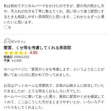
私は初めてデジタルパーマをかけたのですが、髪の毛の乾かし方
や、手入れの仕方を丁寧に教えてくれ、思い切って違う髪型にす
るときも相談しやすい美容院だと思います。これからもずっと通
いたいと思います。
0
ビッツ
さん
髪質、くせ等を考慮してくれる美容院
4.50
投稿日
2008/12/23
予算
￥4,500
ホームページに「髪質やくせを考慮します」というようなことが
書いてあったのに惹かれて行ってみました。
お店はアットホームな雰囲気で、店長の山根さんに担当していた
だきましたが、とても明るくおもしろい方でした。
ホームページに書いてあった通り、最初に髪質やくせを確認して
くれて、ここはこうした方がまとまりやすいとか、いろいろアド
バイスをしてくれました。