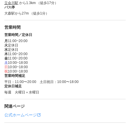
立会川駅
から1.3km （徒歩17分）
バス停
大森駅から27m （徒歩1分）
営業時間
営業時間／定休日
月
11:00~20:00
火
定休日
水
定休日
木
11:00~20:00
金
11:00~20:00
土
10:00~18:00
日
10:00~18:00
祝
10:00~18:00
営業時間補足
平日：11:00〜20:00 土日祝日：10:00〜18:00
定休日補足
毎週 火曜日＋水曜日
関連ページ
公式ホームページ