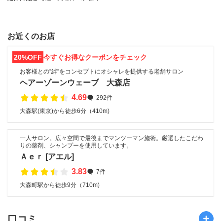
お近くのお店
20%OFF
今すぐお得なクーポンをチェック
お客様との”絆”をコンセプトにオシャレを提供する老舗サロン
ヘアーゾーンウェーブ 大森店
4.69
292件
大森駅(東京)から徒歩6分（410m)
一人サロン。広々空間で最後までマンツーマン施術。厳選したこだわ
りの薬剤、シャンプーを使用しています。
Ａｅｒ [アエル]
3.83
7件
大森町駅から徒歩9分（710m)
口コミ