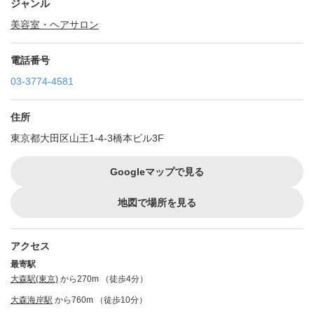
ジャンル
美容室・ヘアサロン
電話番号
03-3774-4581
住所
東京都大田区山王1-4-3橋本ビル3F
Googleマップで見る
地図で場所を見る
アクセス
最寄駅
大森駅(東京)
から270m （徒歩4分）
大森海岸駅
から760m （徒歩10分）