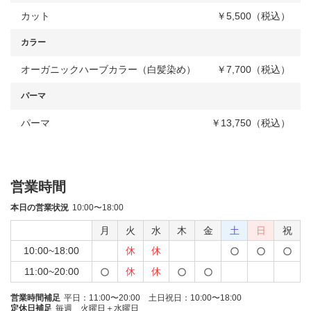
カット
￥5,500（税込）
カラー
オーガニックハーブカラー（白髪染め）
￥7,700（税込）
パーマ
パーマ
￥13,750（税込）
営業時間
本日の営業状況
10:00〜18:00
月
火
水
木
金
土
日
祝
10:00~18:00
休
休
11:00~20:00
休
休
営業時間補足
平日：11:00〜20:00 土日祝日：10:00〜18:00
定休日補足
毎週 火曜日＋水曜日