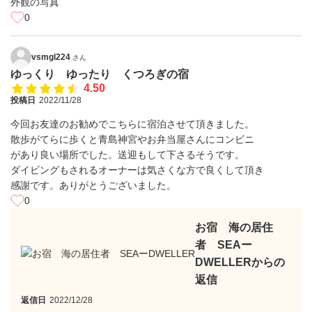
0
vsmgl224
さん
ゆっくり ゆったり くつろぎの宿
4.50
投稿日
2022/11/28
今回お友達のお勧めでこちらに宿泊させて頂きました。
散歩がてらに歩くと青島神宮やお弁当屋さんにコンビニ
があり良い場所でした。送迎もして下さるそうです。
ダイビングもされるオーナーは気さくな方で良くして頂き
感謝です。ありがとうございました。
0
お宿 海の居住
者 SEAー
DWELLERからの
返信
返信日
2022/12/28