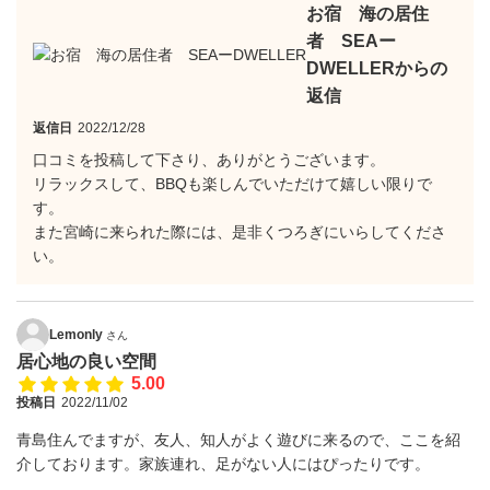
お宿 海の居住
者 SEAー
DWELLERからの
返信
返信日
2022/12/28
口コミを投稿して下さり、ありがとうございます。
リラックスして、BBQも楽しんでいただけて嬉しい限りで
す。
また宮崎に来られた際には、是非くつろぎにいらしてくださ
い。
Lemonly
さん
居心地の良い空間
5.00
投稿日
2022/11/02
青島住んでますが、友人、知人がよく遊びに来るので、ここを紹
介しております。家族連れ、足がない人にはぴったりです。