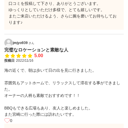
口コミを投稿して下さり、ありがとうございます。
ゆっくりとしていただけ多様で、とても嬉しいです。
またご来店いただけるよう、さらに腕を磨いてお待ちしてお
ります♪
jmjyo939
さん
完璧なロケーションと素敵な人
5.00
投稿日
2022/11/16
海の近くで、朝は歩いて日の出を見に行きました。
雰囲気もアットホームで、リラックスして滞在する事ができまし
た。
オーナーの人柄も素敵でおすすめです！！
BBQもできる広場もあり、友人と楽しめました。
また宮崎に行った際には訪れたいです。
0