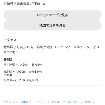
宮崎県宮崎市青島6丁目8-13
Googleマップで見る
地図で場所を見る
アクセス
青島駅より徒歩15分 宮崎空港より車で15分 宮崎インターより
車で20分
最寄駅
折生迫駅
から460m （徒歩6分）
青島駅
から990m （徒歩13分）
バス停
折生迫から220m （徒歩3分）
エキテン
お出かけ・レジャー
ホテル・ビジネスホテル・旅館