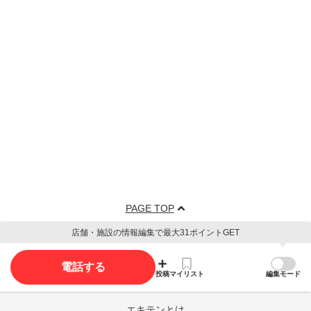
PAGE TOP
店舗・施設の情報編集で最大31ポイントGET
電話する
投稿
マイリスト
編集モード
エキテンとは