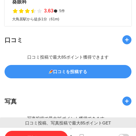
葵眼科
3.63
5件
大鳥居駅から徒歩1分（61m)
口コミ
口コミ投稿で最大85ポイント獲得できます
口コミを投稿する
写真
写真投稿で最大35ポイント獲得できます。
口コミ投稿、写真投稿で最大85ポイントGET
写真を投稿する