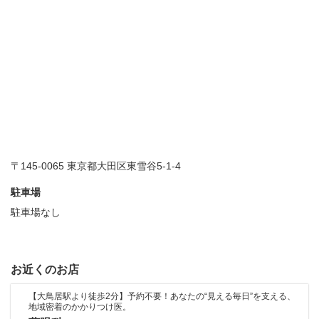
〒145-0065 東京都大田区東雪谷5-1-4
駐車場
駐車場なし
お近くのお店
【大鳥居駅より徒歩2分】予約不要！あなたの“見える毎日”を支える、
地域密着のかかりつけ医。