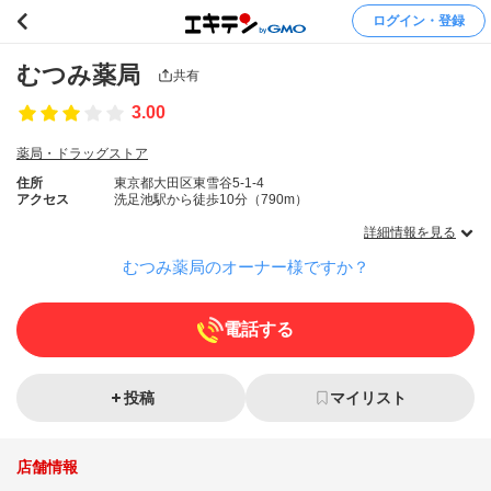
ログイン・登録
むつみ薬局
共有
3.00
薬局・ドラッグストア
住所
東京都大田区東雪谷5-1-4
アクセス
洗足池駅から徒歩10分（790m）
詳細情報を見る
むつみ薬局のオーナー様ですか？
電話する
投稿
マイリスト
店舗情報