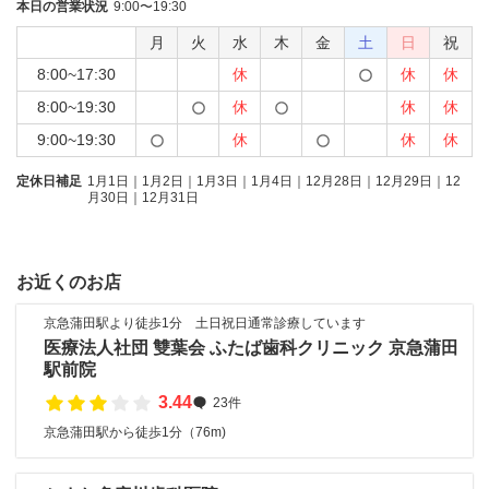
本日の営業状況
9:00〜19:30
月
火
水
木
金
土
日
祝
8:00~17:30
休
休
休
8:00~19:30
休
休
休
9:00~19:30
休
休
休
定休日補足
1月1日｜1月2日｜1月3日｜1月4日｜12月28日｜12月29日｜12
月30日｜12月31日
お近くのお店
京急蒲田駅より徒歩1分 土日祝日通常診療しています
医療法人社団 雙葉会 ふたば歯科クリニック 京急蒲田
駅前院
3.44
23件
京急蒲田駅から徒歩1分（76m)