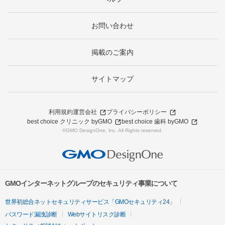
お問い合わせ
掲載のご案内
サイトマップ
利用規約
運営会社
プライバシーポリシー
best choice クリニック byGMO
best choice 歯科 byGMO
©GMO DesignOne, Inc. All Rights reserved.
GMOインターネットグループのセキュリティ事業について
世界初総合ネットセキュリティサービス「GMOセキュリティ24」
パスワード漏洩診断
Webサイトリスク診断