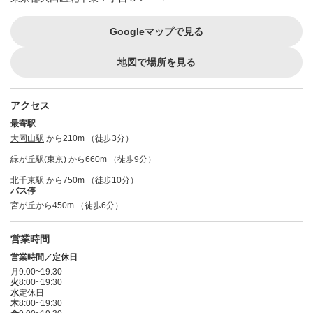
Googleマップで見る
地図で場所を見る
アクセス
最寄駅
大岡山駅
から210m （徒歩3分）
緑が丘駅(東京)
から660m （徒歩9分）
北千束駅
から750m （徒歩10分）
バス停
宮が丘から450m （徒歩6分）
営業時間
営業時間／定休日
月
9:00~19:30
火
8:00~19:30
水
定休日
木
8:00~19:30