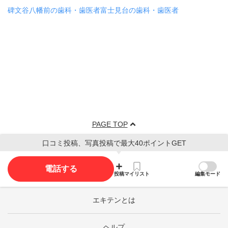
碑文谷八幡前の歯科・歯医者
富士見台の歯科・歯医者
PAGE TOP
口コミ投稿、写真投稿で最大40ポイントGET
電話する
投稿
マイリスト
編集モード
エキテンとは
ヘルプ