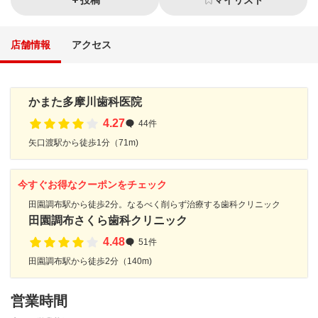
投稿
マイリスト
店舗情報
アクセス
かまた多摩川歯科医院
4.27
44件
矢口渡駅から徒歩1分（71m)
今すぐお得なクーポンをチェック
田園調布駅から徒歩2分。なるべく削らず治療する歯科クリニック
田園調布さくら歯科クリニック
4.48
51件
田園調布駅から徒歩2分（140m)
営業時間