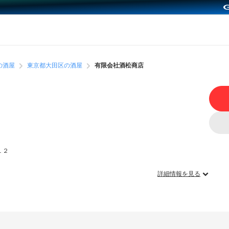
の酒屋
東京都大田区の酒屋
有限会社酒松商店
１２
詳細情報を見る