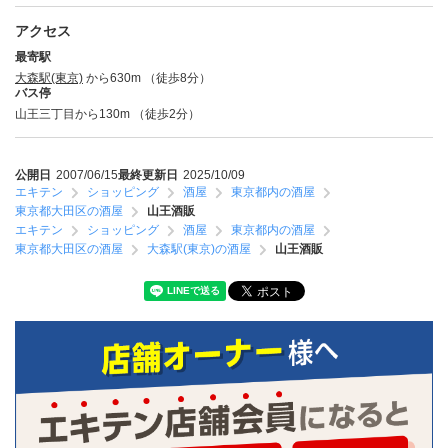
アクセス
最寄駅
大森駅(東京)
から630m （徒歩8分）
バス停
山王三丁目から130m （徒歩2分）
公開日
2007/06/15
最終更新日
2025/10/09
エキテン
ショッピング
酒屋
東京都内の酒屋
東京都大田区の酒屋
山王酒販
エキテン
ショッピング
酒屋
東京都内の酒屋
東京都大田区の酒屋
大森駅(東京)の酒屋
山王酒販