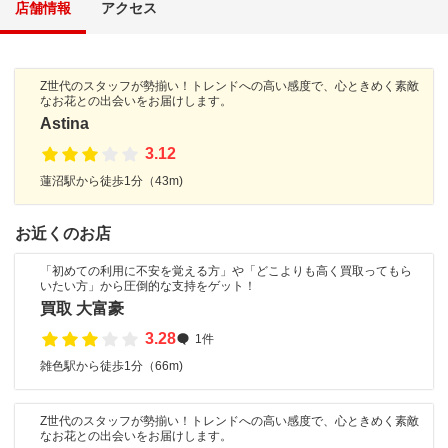
店舗情報
アクセス
Z世代のスタッフが勢揃い！トレンドへの高い感度で、心ときめく素敵
なお花との出会いをお届けします。
Astina
3.12
蓮沼駅から徒歩1分（43m)
お近くのお店
「初めての利用に不安を覚える方」や「どこよりも高く買取ってもら
いたい方」から圧倒的な支持をゲット！
買取 大富豪
3.28
1件
雑色駅から徒歩1分（66m)
Z世代のスタッフが勢揃い！トレンドへの高い感度で、心ときめく素敵
なお花との出会いをお届けします。