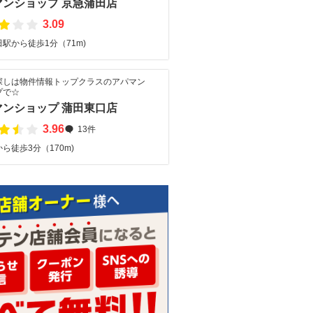
マンショップ 京急蒲田店
3.09
駅から徒歩1分（71m)
探しは物件情報トップクラスのアパマン
プで☆
マンショップ 蒲田東口店
3.96
13件
ら徒歩3分（170m)