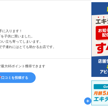
手に入ります！
下を子供に買いました。
つい立ち寄ってしまいます。
で子連れにはとても助かるお店です。
で最大65ポイント獲得できます
口コミを投稿する