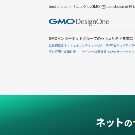
best choice クリニック byGMO
best choice 歯科
GMOインターネットグループのセキュリティ事業に
世界初総合ネットセキュリティサービス「GMOセキュリティ2
実在証明・盗聴対策
サイバー攻撃対策（GMOサイバーセキ