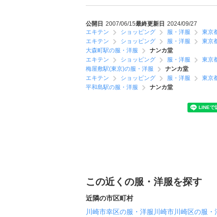
公開日
2007/06/15
最終更新日
2024/09/27
エキテン
ショッピング
服・洋服
東京
エキテン
ショッピング
服・洋服
東京
大森町駅の服・洋服
ナンカ堂
エキテン
ショッピング
服・洋服
東京
梅屋敷駅(東京)の服・洋服
ナンカ堂
エキテン
ショッピング
服・洋服
東京
平和島駅の服・洋服
ナンカ堂
この近くの服・洋服を探す
近隣の市区町村
川崎市幸区の服・洋服
川崎市川崎区の服・