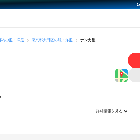
都内の服・洋服
東京都大田区の服・洋服
ナンカ堂
９
詳細情報を見る