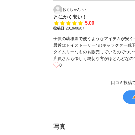
おくちゃん
さん
とにかく安い！
5.00
投稿日
2019/08/07
子供の幼稚園で使うようなアイテムが安く
最近はトイストーリー4のキャラクター靴
タイムリーなものも販売しているのでつい
店員さんも優しく親切な方がほとんどなの
0
口コミ投稿
写真