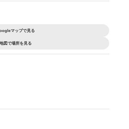
oogleマップで見る
地図で場所を見る