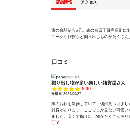
店舗情報
アクセス
旗の台駅徒歩5分。旗の台四丁目商店街に
ニークな雑貨など掘り出しものがたくさん
口コミ
pepe
さん
掘り出し物が多い楽しい雑貨屋さん
5.00
投稿日
2024/09/27
旗の台駅を散歩していて、偶然見つけまし
雑貨があります。ここでしか見ない可愛い
ました。安くて掘り出し物がたくさんあり
0