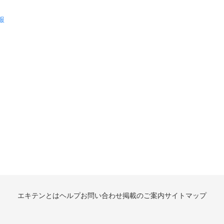
服
エキテンとは
ヘルプ
お問い合わせ
掲載のご案内
サイトマップ