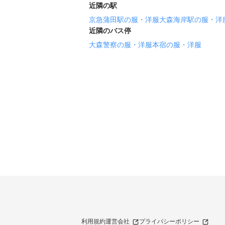
近隣の駅
京急蒲田駅の服・洋服
大森海岸駅の服・洋
近隣のバス停
大森警察の服・洋服
本宿の服・洋服
利用規約
運営会社
プライバシーポリシー