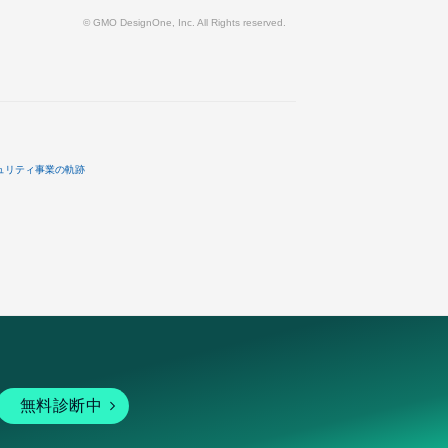
© GMO DesignOne, Inc. All Rights reserved.
ュリティ事業の軌跡
無料診断中