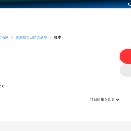
の酒屋
東京都大田区の酒屋
榎本
２０
詳細情報を見る