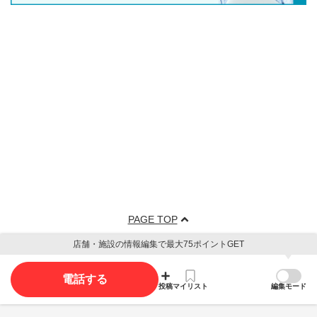
PAGE TOP
店舗・施設の情報編集で最大75ポイントGET
電話する
投稿
マイリスト
編集モード