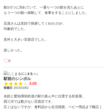
館が2つに別れていて、一通り一つの館を見たあとに
もう一つの館へ移動して、食事をすることにしました。
店員さんは笑顔で挨拶してくれtたのが、
印象的でした。
意外と大きい百貨店でした。
楽しかった。
0
にこまる
さん
駅前のシンボル
4.00
投稿日
2015/10/02
名鉄と愛知環状鉄道の駅の真ん中に位置する松坂屋。
西三河では数少ない百貨店です。
広くはないですが、食料品から生活雑貨、ベビー用品まで幅広く