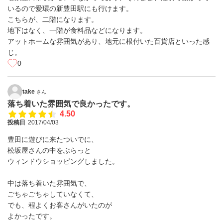
いるので愛環の新豊田駅にも行けます。
こちらが、二階になります。
地下はなく、一階が食料品などになります。
アットホームな雰囲気があり、地元に根付いた百貨店といった感
じ。
0
take
さん
落ち着いた雰囲気で良かったです。
4.50
投稿日
2017/04/03
豊田に遊びに来たついでに、
松坂屋さんの中をぶらっと
ウィンドウショッピングしました。
中は落ち着いた雰囲気で、
ごちゃごちゃしていなくて、
でも、程よくお客さんがいたのが
よかったです。