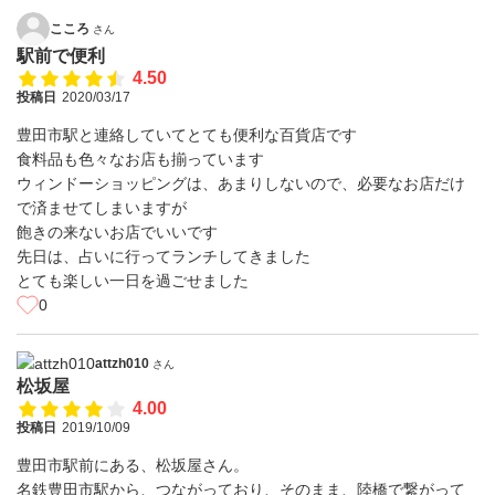
こころ
さん
駅前で便利
4.50
投稿日
2020/03/17
豊田市駅と連絡していてとても便利な百貨店です
食料品も色々なお店も揃っています
ウィンドーショッピングは、あまりしないので、必要なお店だけ
で済ませてしまいますが
飽きの来ないお店でいいです
先日は、占いに行ってランチしてきました
とても楽しい一日を過ごせました
0
attzh010
さん
松坂屋
4.00
投稿日
2019/10/09
豊田市駅前にある、松坂屋さん。
名鉄豊田市駅から、つながっており、そのまま、陸橋で繋がって