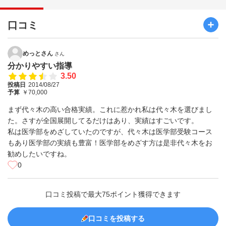
口コミ
めっとさん
さん
分かりやすい指導
3.50
投稿日
2014/08/27
予算
￥70,000
まず代々木の高い合格実績。これに惹かれ私は代々木を選びまし
た。さすが全国展開してるだけはあり、実績はすごいです。
私は医学部をめざしていたのですが、代々木は医学部受験コース
もあり医学部の実績も豊富！医学部をめざす方は是非代々木をお
勧めしたいですね。
0
口コミ投稿で最大75ポイント獲得できます
口コミを投稿する