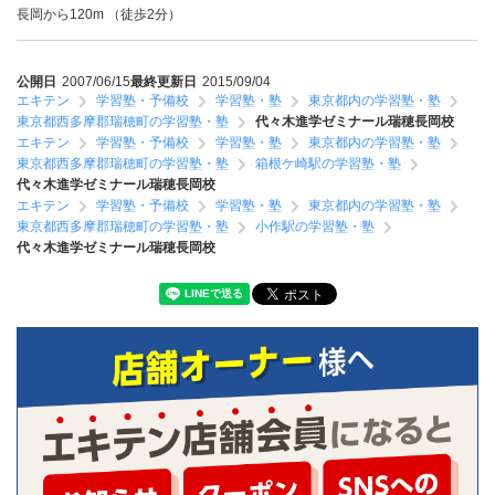
長岡から120m （徒歩2分）
公開日
2007/06/15
最終更新日
2015/09/04
エキテン
学習塾・予備校
学習塾・塾
東京都内の学習塾・塾
東京都西多摩郡瑞穂町の学習塾・塾
代々木進学ゼミナール瑞穂長岡校
エキテン
学習塾・予備校
学習塾・塾
東京都内の学習塾・塾
東京都西多摩郡瑞穂町の学習塾・塾
箱根ケ崎駅の学習塾・塾
代々木進学ゼミナール瑞穂長岡校
エキテン
学習塾・予備校
学習塾・塾
東京都内の学習塾・塾
東京都西多摩郡瑞穂町の学習塾・塾
小作駅の学習塾・塾
代々木進学ゼミナール瑞穂長岡校