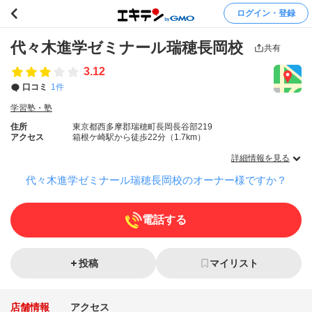
ログイン・登録
代々木進学ゼミナール瑞穂長岡校
共有
3.12
口コミ
1件
学習塾・塾
住所
東京都西多摩郡瑞穂町長岡長谷部219
アクセス
箱根ケ崎駅から徒歩22分（1.7km）
詳細情報を見る
代々木進学ゼミナール瑞穂長岡校のオーナー様ですか？
電話する
投稿
マイリスト
店舗情報
アクセス