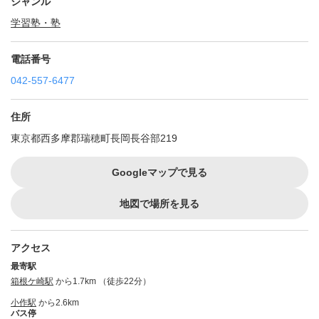
ジャンル
学習塾・塾
電話番号
042-557-6477
住所
東京都西多摩郡瑞穂町長岡長谷部219
Googleマップで見る
地図で場所を見る
アクセス
最寄駅
箱根ケ崎駅
から1.7km （徒歩22分）
小作駅
から2.6km
バス停