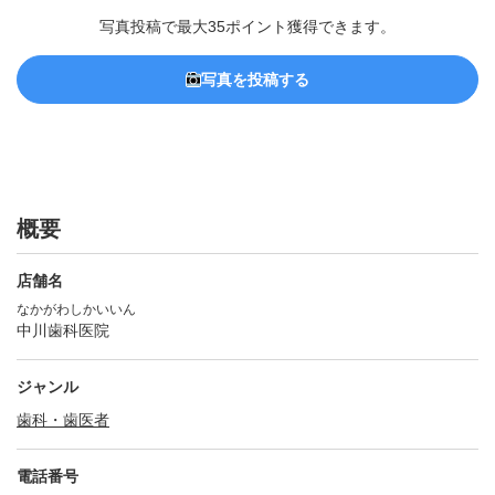
写真投稿で最大35ポイント獲得できます。
写真を投稿する
概要
店舗名
なかがわしかいいん
中川歯科医院
ジャンル
歯科・歯医者
電話番号