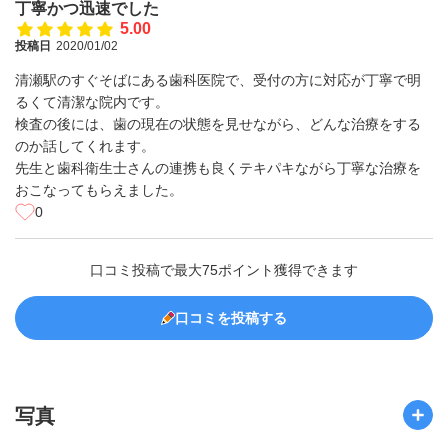
丁寧かつ迅速でした
5.00
投稿日
2020/01/02
清瀬駅のすぐそばにある歯科医院で、受付の方に対応が丁寧で明
るくて清潔な院内です。
検査の後には、歯の現在の状態を見せながら、どんな治療をする
のか話してくれます。
先生と歯科衛生士さんの連携も良くテキパキながら丁寧な治療を
おこなってもらえました。
0
口コミ投稿で最大75ポイント獲得できます
口コミを投稿する
写真