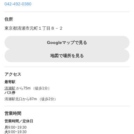
042-492-0380
住所
東京都清瀬市元町１丁目８－２
Googleマップで見る
地図で場所を見る
アクセス
最寄駅
清瀬駅
から75m （徒歩1分）
バス停
清瀬駅北口から87m （徒歩2分）
営業時間
営業時間／定休日
月
9:00~19:30
火
9:00~19:30