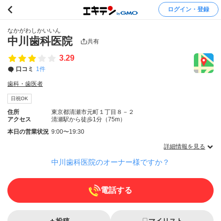
ログイン・登録
なかがわしかいいん
中川歯科医院
共有
3.29
口コミ
1件
歯科・歯医者
日祝OK
住所
東京都清瀬市元町１丁目８－２
アクセス
清瀬駅から徒歩1分（75m）
本日の営業状況
9:00〜19:30
詳細情報を見る
中川歯科医院のオーナー様ですか？
電話する