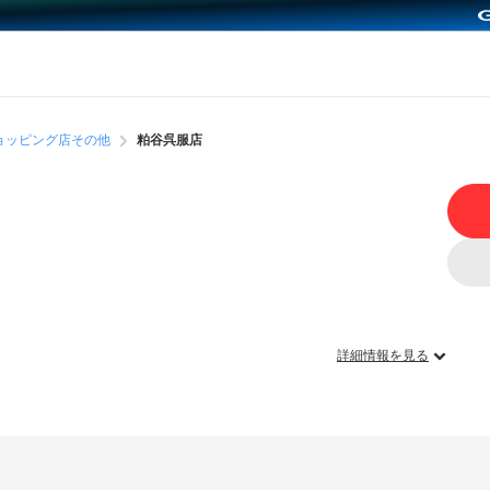
ョッピング店その他
粕谷呉服店
詳細情報を見る