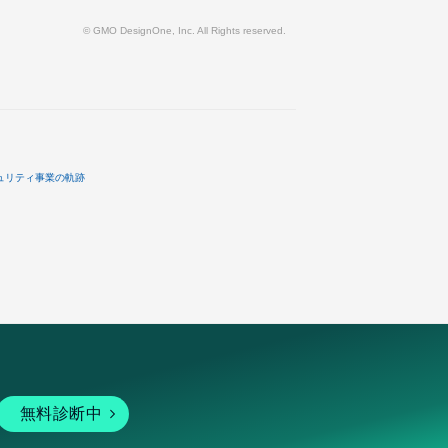
© GMO DesignOne, Inc. All Rights reserved.
ュリティ事業の軌跡
無料診断中