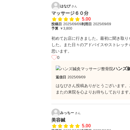
はなび
さん
マッサージ６０分
5.00
投稿日
2025/09/09
利用日
2025/09/09
予算
￥3,800
初めてお店に行きました。最初に聞き取り
した。また日々のアドバイスやストレッチ
思います。
0
ハンズ
返信日
2025/09/09
はなびさん投稿ありがとうございます。
またの来院を心よりお待ちしております
みっちー
さん
美容鍼
5.00