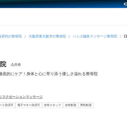
阪府内の整体院
大阪府東大阪市の整体院
ハンズ鍼灸マッサージ整骨院
骨院
共有
徹底的にケア！身体と心に寄り添う優しさ溢れる整骨院
リラクゼーションマッサージ
コード決済可
電子マネー決済可
女性スタッフ
女性歓迎
男性歓迎