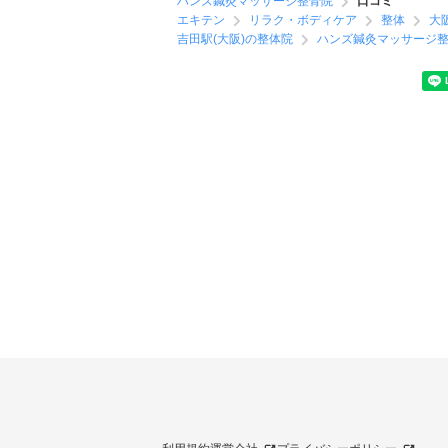
ハンズ鍼灸マッサージ整骨院
口コミ
エキテン
リラク・ボディケア
整体
大
吉田駅(大阪)の整体院
ハンズ鍼灸マッサージ