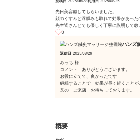
投稿日
2025/08/28
利用日
2025/08/26
先日美容鍼してもらいました。
顔のくすみと浮腫みも取れて効果があった
先生皆さんとても優しく丁寧に説明して教
0
ハンズ
返信日
2025/08/29
みっち-様
コメント ありがとうございます。
お役に立てて、良かったです
継続することで 効果が長く続くことが
又の ご来店 お待ちしております。
概要