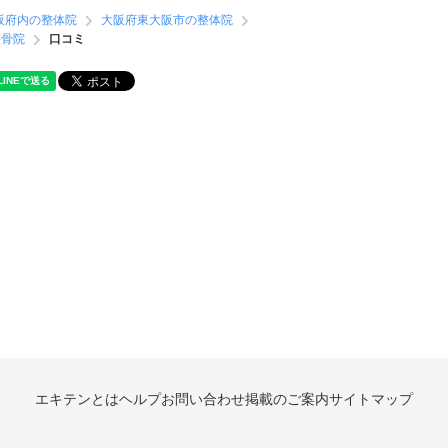
阪府内の整体院
大阪府東大阪市の整体院
整骨院
口コミ
エキテンとは
ヘルプ
お問い合わせ
掲載のご案内
サイトマップ