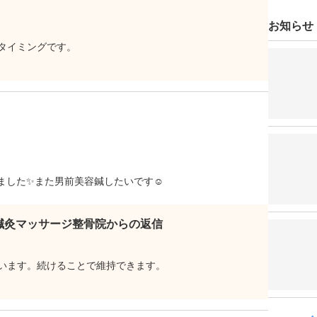
お知らせ
タイミングです。
ました✨また男前美容鍼したいです☺️
鍼灸マッサージ整骨院からの返信
います。続けることで維持できます。