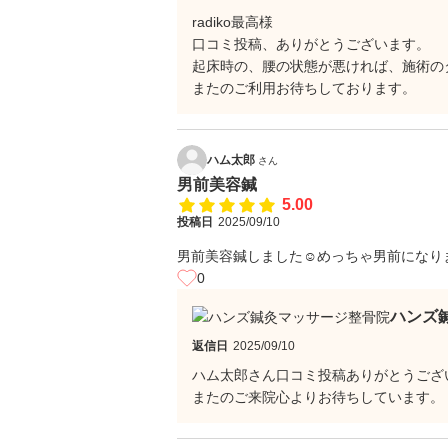
radiko最高様
口コミ投稿、ありがとうございます。
起床時の、腰の状態が悪ければ、施術の
またのご利用お待ちしております。
ハム太郎
さん
男前美容鍼
5.00
投稿日
2025/09/10
男前美容鍼しました☺️めっちゃ男前になり
0
ハンズ
返信日
2025/09/10
ハム太郎さん口コミ投稿ありがとうござ
またのご来院心よりお待ちしています。