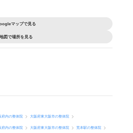
oogleマップで見る
地図で場所を見る
阪府内の整体院
大阪府東大阪市の整体院
阪府内の整体院
大阪府東大阪市の整体院
荒本駅の整体院