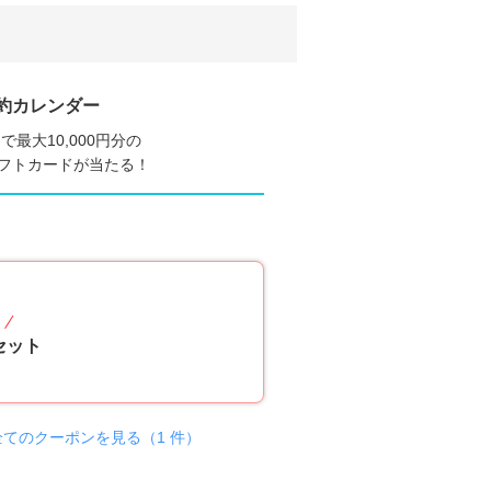
約カレンダー
で最大10,000円分の
nギフトカードが当たる！
20
p
セット
全てのクーポンを見る（1 件）