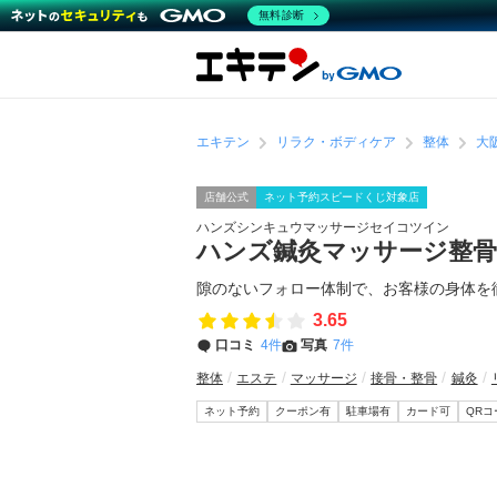
無料診断
エキテン
リラク・ボディケア
整体
大
店舗公式
ネット予約スピードくじ対象店
ハンズシンキュウマッサージセイコツイン
ハンズ鍼灸マッサージ整
隙のないフォロー体制で、お客様の身体を
3.65
口コミ
4件
写真
7件
整体
エステ
マッサージ
接骨・整骨
鍼灸
ネット予約
クーポン有
駐車場有
カード可
QR