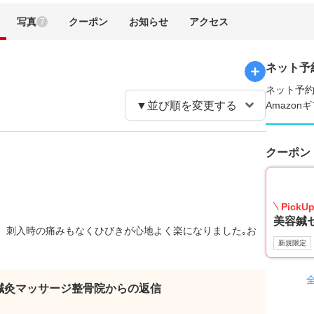
写真
クーポン
お知らせ
アクセス
7
ネット予
ネット予約
Amazo
クーポン
PickU
美容鍼
。刺入時の痛みもなくひびきが心地よく楽になりました｡お
新規限定
鍼灸マッサージ整骨院からの返信