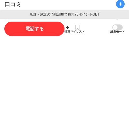
口コミ
店舗・施設の情報編集で最大75ポイントGET
口コミ投稿で最大85ポイント獲得できます
電話する
投稿
マイリスト
編集モード
口コミを投稿する
写真
写真投稿で最大35ポイント獲得できます。
写真を投稿する