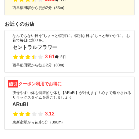
西早稲田駅から徒歩2分（83m)
お近くのお店
なんでもない日を”ちょっと特別”に。特別な日は”もっと華やか”に。 お
花で毎日に彩りを。
セントラルフラワー
3.61
5件
西早稲田駅から徒歩2分（83m)
値引
クーポン利用でお得に
痩せやすい体も健康的な体も【ARuBi】が叶えます！心まで癒やされる
リラックスタイムを過ごしましょう
ARuBi
3.12
東新宿駅から徒歩5分（390m)