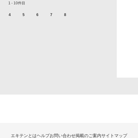
1 - 10件目
4
5
6
7
8
エキテンとは
ヘルプ
お問い合わせ
掲載のご案内
サイトマップ