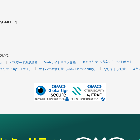
 byGMO
ついて
セキュリティ相談AIチャットボット
4」
パスワード漏洩診断
Webサイトリスク診断
セキ
ュリティ byイエラエ）
サイバー攻撃対策（GMO Flatt Security）
なりすまし対策