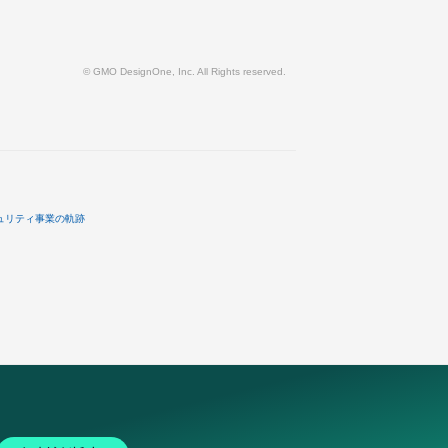
© GMO DesignOne, Inc. All Rights reserved.
ュリティ事業の軌跡