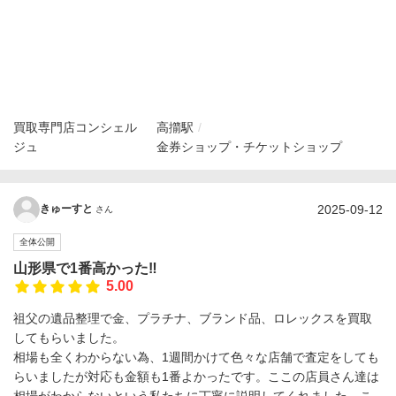
買取専門店コンシェル
高擶駅
ジュ
金券ショップ・チケットショップ
2025-09-12
きゅーすと
さん
全体公開
山形県で1番高かった‼️
5.00
祖父の遺品整理で金、プラチナ、ブランド品、ロレックスを買取
してもらいました。
相場も全くわからない為、1週間かけて色々な店舗で査定をしても
らいましたが対応も金額も1番よかったです。ここの店員さん達は
相場がわからないという私たちに丁寧に説明してくれました。こ