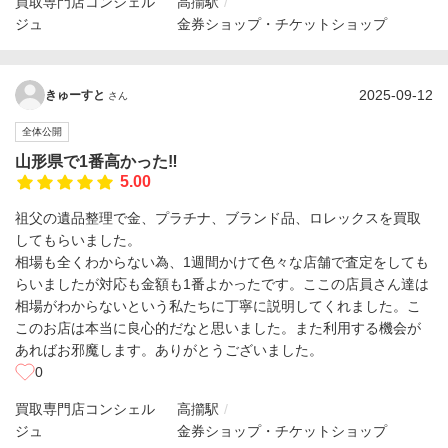
買取専門店コンシェル
高擶駅
ジュ
金券ショップ・チケットショップ
2025-09-12
きゅーすと
さん
全体公開
山形県で1番高かった‼️
5.00
祖父の遺品整理で金、プラチナ、ブランド品、ロレックスを買取
してもらいました。
相場も全くわからない為、1週間かけて色々な店舗で査定をしても
らいましたが対応も金額も1番よかったです。ここの店員さん達は
相場がわからないという私たちに丁寧に説明してくれました。こ
このお店は本当に良心的だなと思いました。また利用する機会が
あればお邪魔します。ありがとうございました。
0
買取専門店コンシェル
高擶駅
ジュ
金券ショップ・チケットショップ