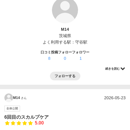
ログイン・登録
M14
茨城県
よく利用する駅：
守谷駅
口コミ投稿
フォロー
フォロワー
8
0
1
続きを読む
フォローする
2026-05-23
M14
さん
全体公開
6回目のスカルプケア
5.00