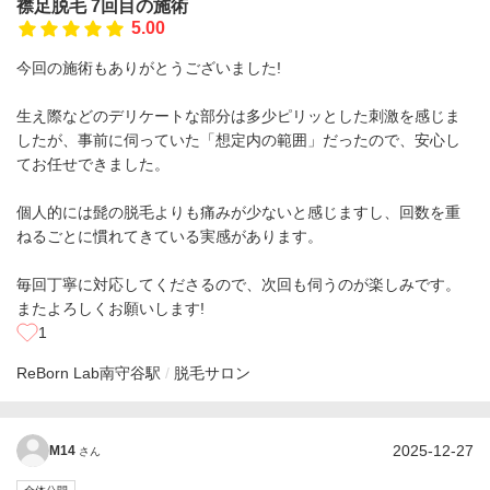
襟足脱毛 7回目の施術
5.00
今回の施術もありがとうございました!
生え際などのデリケートな部分は多少ピリッとした刺激を感じま
したが、事前に伺っていた「想定内の範囲」だったので、安心し
てお任せできました。
個人的には髭の脱毛よりも痛みが少ないと感じますし、回数を重
ねるごとに慣れてきている実感があります。
毎回丁寧に対応してくださるので、次回も伺うのが楽しみです。
またよろしくお願いします!
1
ReBorn Lab
南守谷駅
脱毛サロン
2025-12-27
M14
さん