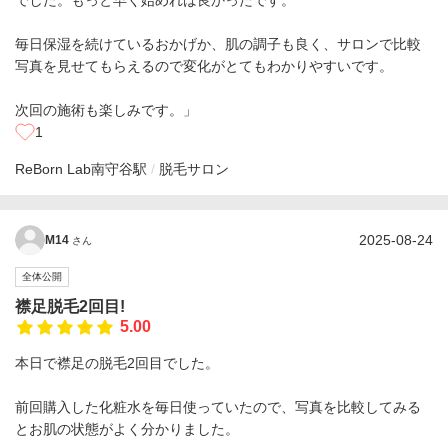
でした。もっと早く始めれば良かったです。
毎日保湿を続けているおかげか、肌の調子も良く、サロンで比較
写真を見せてもらえるので変化がとてもわかりやすいです。
次回の施術も楽しみです。」
1
ReBorn Lab
南守谷駅
脱毛サロン
2025-08-24
M14
さん
全体公開
襟足脱毛2回目!
5.00
本日で襟足の脱毛2回目でした。
前回購入した化粧水を毎日使っていたので、写真を比較してみる
とお肌の状態がよく分かりました。