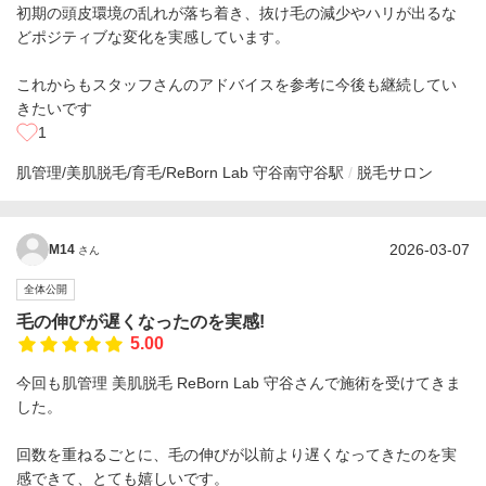
初期の頭皮環境の乱れが落ち着き、抜け毛の減少やハリが出るな
どポジティブな変化を実感しています。
これからもスタッフさんのアドバイスを参考に今後も継続してい
きたいです
1
肌管理/美肌脱毛/育毛/ReBorn Lab 守谷
南守谷駅
脱毛サロン
2026-03-07
M14
さん
全体公開
毛の伸びが遅くなったのを実感!
5.00
今回も肌管理 美肌脱毛 ReBorn Lab 守谷さんで施術を受けてきま
した。
回数を重ねるごとに、毛の伸びが以前より遅くなってきたのを実
感できて、とても嬉しいです。