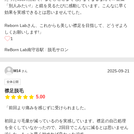
「別人みたい!」と鏡を見るたびに感動しています。こんなに早く
効果を実感できるとは思いませんでした。
Reborn Labさん、これからも美しい襟足を目指して、どうぞよろ
しくお願いします!」
1
ReBorn Lab
南守谷駅
脱毛サロン
2025-09-21
M14
さん
全体公開
襟足脱毛
5.00
「前回より痛みを感じずに受けられました。
初回より毛量が減っているのを実感しています。襟足の自己処理
を全くしていなかったので、2回目でこんなに減るとは思いません