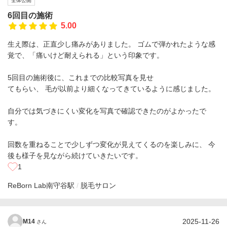
全体公開
6回目の施術
5.00
生え際は、正直少し痛みがありました。 ゴムで弾かれたような感
覚で、「痛いけど耐えられる」という印象です。
5回目の施術後に、これまでの比較写真を見せ
てもらい、 毛が以前より細くなってきているように感じました。
自分では気づきにくい変化を写真で確認できたのがよかったで
す。
回数を重ねることで少しずつ変化が見えてくるのを楽しみに、 今
後も様子を見ながら続けていきたいです。
1
ReBorn Lab
南守谷駅
脱毛サロン
2025-11-26
M14
さん