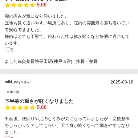
5.00
腰の痛みが気になり伺いました。
立地も良く通いやすい場所にあり、院内の雰囲気も落ち着いてい
て安心できました。
施術はとても丁寧で、終わった後は体が軽くなり快適に過ごせて
います。
0
よしだ鍼灸整骨院
長田駅(神戸市営)
接骨・整骨
2025-08-18
miki_days
さん
全体公開
下半身の重さが軽くなりました
5.00
出産後、腰回りや足のむくみが気になっていましたが、産後整体
でしっかりケアしてもらい、下半身が軽くなって動きやすくなり
ました。