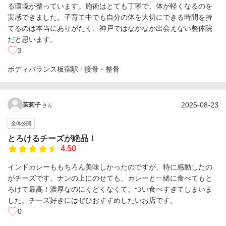
る環境が整っています。施術はとても丁寧で、体が軽くなるのを
実感できました。子育て中でも自分の体を大切にできる時間を持
てるのは本当にありがたく、神戸ではなかなか出会えない整体院
だと思います。
3
ボディバランス
板宿駅
接骨・整骨
2025-08-23
茉莉子
さん
全体公開
とろけるチーズが絶品！
4.50
インドカレーももちろん美味しかったのですが、特に感動したの
がチーズです。ナンの上にのせても、カレーと一緒に食べてもと
ろけて最高！濃厚なのにくどくなくて、つい食べすぎてしまいま
した。チーズ好きにはぜひおすすめしたいお店です。
0