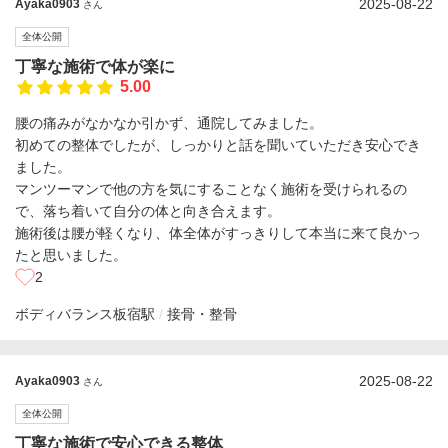
2025-08-22
Ayaka0903
さん
全体公開
丁寧な施術で体が楽に
5.00
腰の痛みがなかなか引かず、通院してみました。
初めての整体でしたが、しっかりと話を聞いていただき安心でき
ました。
マンツーマンで他の方を気にすることなく施術を受けられるの
で、落ち着いて自分の体と向き合えます。
施術後は腰が軽くなり、体全体がすっきりして本当に来て良かっ
たと思いました。
2
ボディバランス
板宿駅
接骨・整骨
2025-08-22
Ayaka0903
さん
全体公開
丁寧な施術で安心できる整体