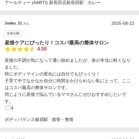
アールティー (AARTI) 新長田店
新長田駅
カレー
2025-08-22
Junko_31
さん
全体公開
産後ケアにぴったり！コスパ最高の整体サロン
4.50
産後の不調が気になって通い始めましたが、体が本当に軽くなり
ました。
特にボディラインの変化には自分でもびっくり！
子育て中でなかなか自分に時間をかけられない私にとって、ここ
はコスパ最高の整体サロンです。
同じように産後で悩んでいるママさんにぜひおすすめしたいで
す。
4
ボディバランス
板宿駅
接骨・整骨