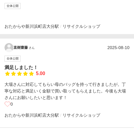
全体公開
おたからや新川浜町店
大分駅
リサイクルショップ
2025-08-10
直樹齋藤
さん
全体公開
満足しました！
5.00
大場さんに対応してもらい母のバッグを持って行きましたが。丁
寧な対応と満足いく金額で買い取ってもらえました。今後も大場
さんにお願いしたいと思います！
0
おたからや新川浜町店
大分駅
リサイクルショップ