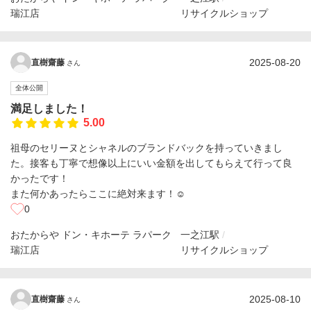
瑞江店
リサイクルショップ
2025-08-20
直樹齋藤
さん
全体公開
満足しました！
5.00
祖母のセリーヌとシャネルのブランドバックを持っていきまし
た。接客も丁寧で想像以上にいい金額を出してもらえて行って良
かったです！
また何かあったらここに絶対来ます！☺️
0
おたからや ドン・キホーテ ラパーク
一之江駅
瑞江店
リサイクルショップ
2025-08-10
直樹齋藤
さん