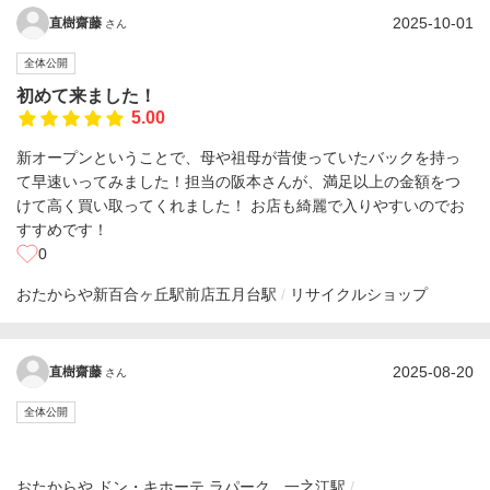
2025-10-01
直樹齋藤
さん
全体公開
初めて来ました！
5.00
新オープンということで、母や祖母が昔使っていたバックを持っ
て早速いってみました！担当の阪本さんが、満足以上の金額をつ
けて高く買い取ってくれました！ お店も綺麗で入りやすいのでお
すすめです！
0
おたからや新百合ヶ丘駅前店
五月台駅
リサイクルショップ
2025-08-20
直樹齋藤
さん
全体公開
おたからや ドン・キホーテ ラパーク
一之江駅