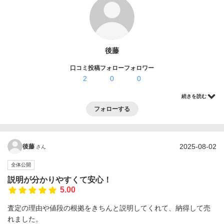
ログイン・登録
後藤
口コミ投稿
フォロー
フォロワー
2
0
0
続きを読む
フォローする
2025-08-02
後藤
さん
全体公開
説明が分かりやすくて安心！
5.00
査定の理由や値段の根拠をきちんと説明してくれて、納得して売
れました。