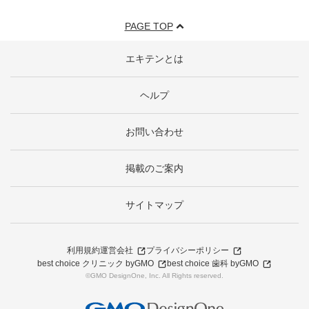
PAGE TOP
エキテンとは
ヘルプ
お問い合わせ
掲載のご案内
サイトマップ
利用規約
運営会社
プライバシーポリシー
best choice クリニック byGMO
best choice 歯科 byGMO
©GMO DesignOne, Inc. All Rights reserved.