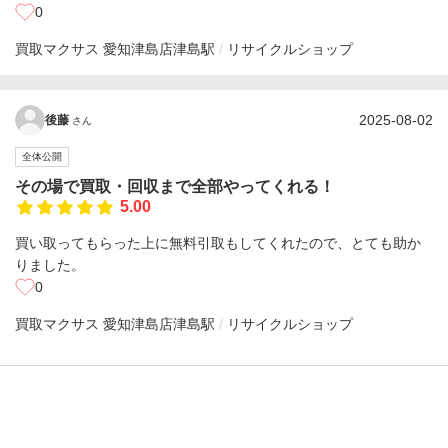
0
買取マクサス 愛知津島店
津島駅
リサイクルショップ
2025-08-02
後藤
さん
全体公開
その場で買取・回収まで全部やってくれる！
5.00
買い取ってもらった上に無料引取もしてくれたので、とても助か
りました。
0
買取マクサス 愛知津島店
津島駅
リサイクルショップ