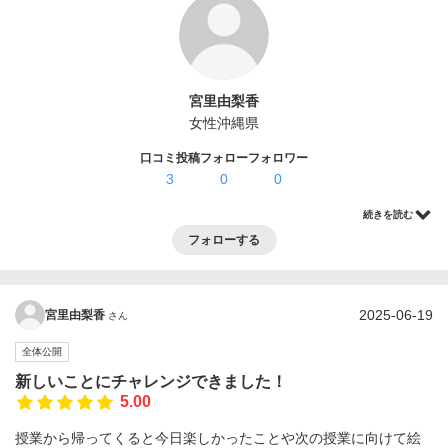
ログイン・登録
宮里由梨香
女性
沖縄県
口コミ投稿
フォロー
フォロワー
3
0
0
続きを読む
フォローする
2025-06-19
宮里由梨香
さん
全体公開
新しいことにチャレンジできました！
5.00
授業から帰ってくると今日楽しかったことや次の授業に向けて絵