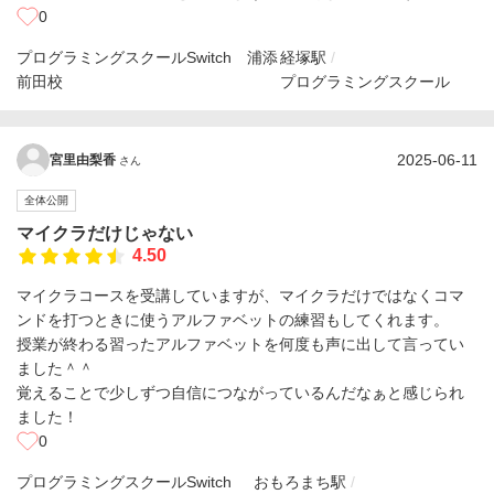
0
プログラミングスクールSwitch 浦添
経塚駅
前田校
プログラミングスクール
2025-06-11
宮里由梨香
さん
全体公開
マイクラだけじゃない
4.50
マイクラコースを受講していますが、マイクラだけではなくコマ
ンドを打つときに使うアルファベットの練習もしてくれます。
授業が終わる習ったアルファベットを何度も声に出して言ってい
ました＾＾
覚えることで少しずつ自信につながっているんだなぁと感じられ
ました！
0
プログラミングスクールSwitch
おもろまち駅