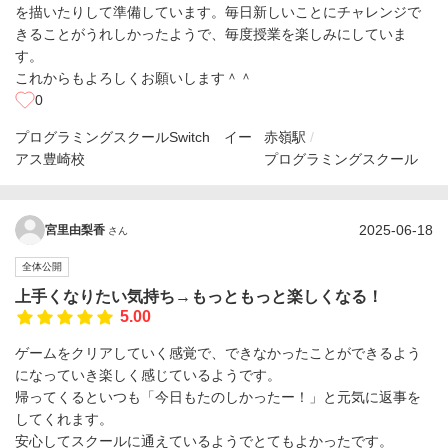
を描いたりして準備しています。毎日新しいことにチャレンジで
きることがうれしかったようで、毎度授業を楽しみにしていま
す。
これからもよろしくお願いします＾＾
0
プログラミングスクールSwitch イー
赤嶺駅
アス豊崎校
プログラミングスクール
2025-06-18
宮里由梨香
さん
全体公開
上手くなりたい気持ち→もっともっと楽しくなる！
5.00
ゲームをクリアしていく感覚で、できなかったことができるよう
になっていき楽しく感じているようです。
帰ってくるといつも「今日もたのしかったー！」と元気に返事を
してくれます。
安心してスクールに通えているようでとてもよかったです。