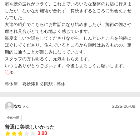
肩や腰の疲れがツラく、これまでいろいろな整体のお店に行きま
したが、なかなか施術が合わず、長続きするところに出会えませ
んでした。
友達の紹介でこちらにお世話になり始めましたが、施術の強さや
癒され具合がとても心地よく感じています。
毎度楽しいお話をしてくださりながら、しんどいところを的確に
ほぐしてくださり、住んでいるところから距離はあるものの、定
期的に通うことが楽しみになっています。
スタッフの方も明るく、元気をもらえます。
いつもありがとうございます。今後もよろしくお願いします。
0
整体屋 喜捨
湊川公園駅
整体
2025-06-09
なな
さん
全体公開
普通に美味しいかった
3.00