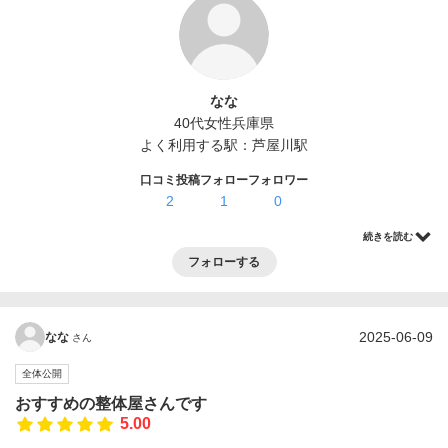
ログイン・登録
なな
40代
女性
兵庫県
よく利用する駅：
芦屋川駅
口コミ投稿
フォロー
フォロワー
2
1
0
続きを読む
フォローする
2025-06-09
なな
さん
全体公開
おすすめの整体屋さんです
5.00