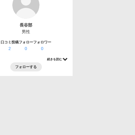
長谷部
男性
口コミ投稿
フォロー
フォロワー
2
0
0
続きを読む
フォローする