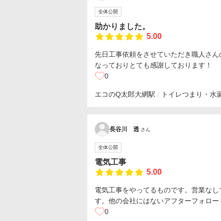
全体公開
助かりました。
5.00
先日工事依頼をさせていただき職人さん
なっておりとても感謝しております！
0
エコのQ太郎
大網駅
トイレつまり・水
長谷川 透
さん
全体公開
電気工事
5.00
電気工事をやってるものです。営業なし
す。他の会社にはないアフターフォロー
0