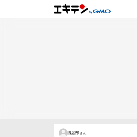
長谷部
さん