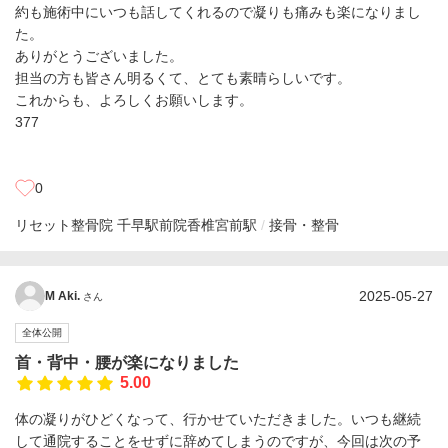
約も施術中にいつも話してくれるので凝りも痛みも楽になりまし
た。
ありがとうございました。
担当の方も皆さん明るくて、とても素晴らしいです。
これからも、よろしくお願いします。
377
0
リセット整骨院 千早駅前院
香椎宮前駅
接骨・整骨
2025-05-27
M Aki.
さん
全体公開
首・背中・腰が楽になりました
5.00
体の凝りがひどくなって、行かせていただきました。いつも継続
して通院することをせずに辞めてしまうのですが、今回は次の予