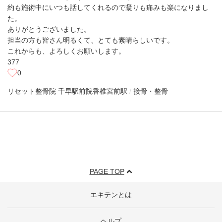
約も施術中にいつも話してくれるので凝りも痛みも楽になりまし
た。
ありがとうございました。
担当の方も皆さん明るくて、とても素晴らしいです。
これからも、よろしくお願いします。
377
0
リセット整骨院 千早駅前院
香椎宮前駅
接骨・整骨
PAGE TOP
エキテンとは
ヘルプ