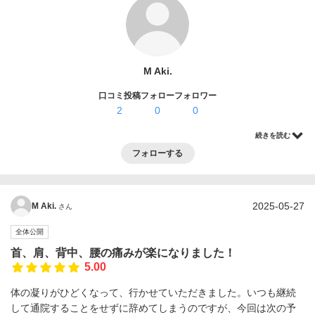
ログイン・登録
M Aki.
口コミ投稿
フォロー
フォロワー
2
0
0
続きを読む
フォローする
2025-05-27
M Aki.
さん
全体公開
首、肩、背中、腰の痛みが楽になりました！
5.00
体の凝りがひどくなって、行かせていただきました。いつも継続
して通院することをせずに辞めてしまうのですが、今回は次の予