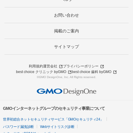
お問い合わせ
掲載のご案内
サイトマップ
利用規約
運営会社
プライバシーポリシー
best choice クリニック byGMO
best choice 歯科 byGMO
©GMO DesignOne, Inc. All Rights reserved.
GMOインターネットグループのセキュリティ事業について
世界初総合ネットセキュリティサービス「GMOセキュリティ24」
パスワード漏洩診断
Webサイトリスク診断