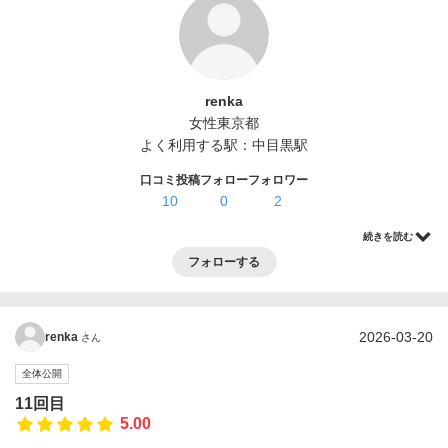
ログイン・登録
renka
女性
東京都
よく利用する駅：
中目黒駅
口コミ投稿
フォロー
フォロワー
10
0
2
続きを読む
フォローする
2026-03-20
renka
さん
全体公開
11回目
5.00