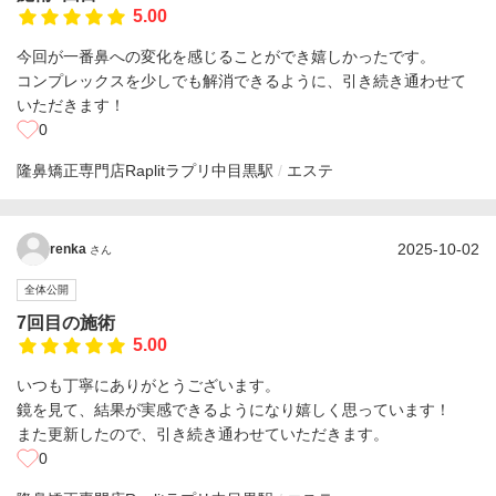
5.00
今回が一番鼻への変化を感じることができ嬉しかったです。
コンプレックスを少しでも解消できるように、引き続き通わせて
いただきます！
0
隆鼻矯正専門店Raplitラプリ
中目黒駅
エステ
2025-10-02
renka
さん
全体公開
7回目の施術
5.00
いつも丁寧にありがとうございます。
鏡を見て、結果が実感できるようになり嬉しく思っています！
また更新したので、引き続き通わせていただきます。
0