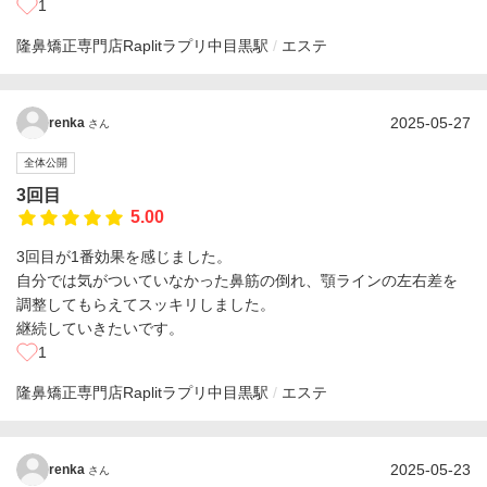
1
隆鼻矯正専門店Raplitラプリ
中目黒駅
エステ
2025-05-27
renka
さん
全体公開
3回目
5.00
3回目が1番効果を感じました。
自分では気がついていなかった鼻筋の倒れ、顎ラインの左右差を
調整してもらえてスッキリしました。
継続していきたいです。
1
隆鼻矯正専門店Raplitラプリ
中目黒駅
エステ
2025-05-23
renka
さん