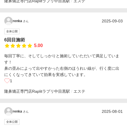
隆鼻矯正専門店Raplitラプリ
中目黒駅
エステ
2025-09-03
renka
さん
全体公開
6回目施術
5.00
毎回丁寧に、そしてしっかりと施術していただいて満足していま
す！
鼻の歪みによって出やすかった右側のほうれい線が、行く度に出
にくくなってきていて効果を実感しています。
1
隆鼻矯正専門店Raplitラプリ
中目黒駅
エステ
2025-08-01
renka
さん
全体公開