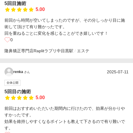
5回目施術
5.00
前回から時間が空いてしまったのですが、その分しっかり目に施
術して頂けて有り難かったです。
回を重ねるごとに変化を感じることができ嬉しいです！
0
隆鼻矯正専門店Raplitラプリ
中目黒駅
エステ
2025-07-11
renka
さん
全体公開
5回目の施術
5.00
前回はおすすめいただいた期間内に行けたので、効果が分かりや
すかったです。
効果を維持しやすくなるポイントも教えて下さるので有り難いで
す。