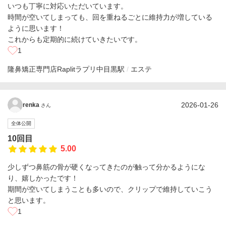
いつも丁寧に対応いただいています。
時間が空いてしまっても、回を重ねるごとに維持力が増している
ように思います！
これからも定期的に続けていきたいです。
1
隆鼻矯正専門店Raplitラプリ
中目黒駅
エステ
2026-01-26
renka
さん
全体公開
10回目
5.00
少しずつ鼻筋の骨が硬くなってきたのが触って分かるようにな
り、嬉しかったです！
期間が空いてしまうことも多いので、クリップで維持していこう
と思います。
1