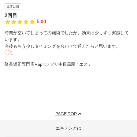
全体公開
2回目
5.00
時間が空いてしまっての施術でしたが、効果は少しずつ実感して
います。
今後ももう少しタイミングを合わせて通えたらと思います。
1
隆鼻矯正専門店Raplitラプリ
中目黒駅
エステ
PAGE TOP
エキテンとは