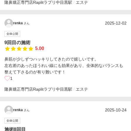
隆鼻矯正専門店Raplitラプリ
中目黒駅
エステ
2025-12-02
renka
さん
全体公開
9回目の施術
5.00
鼻筋が少しずつハッキリしてきたので嬉しいです。
左右差のあったほうれい線にも効果があり、全体的なバランスも
整えて下さるのが有り難いです！
1
隆鼻矯正専門店Raplitラプリ
中目黒駅
エステ
2025-10-24
renka
さん
全体公開
施術8回目