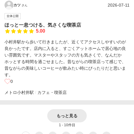
2026-07-11
カツ
さん
全体公開
ほっと一息つける、気さくな喫茶店
5.00
小村井駅から歩いて行きましたが、近くてアクセスしやすいのが
良かったです。店内に入ると、すごくアットホームで居心地の良
い雰囲気です。マスターやスタッフの方も気さくで、なんだか
ホッとする時間を過ごせました。昔ながらの喫茶店って感じで、
昔ながらの美味しいコーヒーが飲みたい時にぴったりだと思いま
す。
0
メトロ
小村井駅
カフェ・喫茶店
もっと見る
1 - 10件目