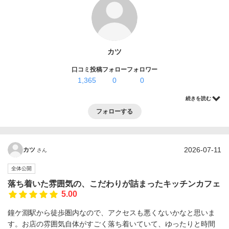
ログイン・登録
カツ
口コミ投稿
フォロー
フォロワー
1,365
0
0
続きを読む
フォローする
2026-07-11
カツ
さん
全体公開
落ち着いた雰囲気の、こだわりが詰まったキッチンカフェ
5.00
鐘ケ淵駅から徒歩圏内なので、アクセスも悪くないかなと思いま
す。お店の雰囲気自体がすごく落ち着いていて、ゆったりと時間