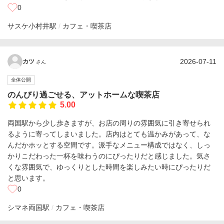
0
サスケ
小村井駅
カフェ・喫茶店
2026-07-11
カツ
さん
全体公開
のんびり過ごせる、アットホームな喫茶店
5.00
両国駅から少し歩きますが、お店の周りの雰囲気に引き寄せられ
るように寄ってしまいました。店内はとても温かみがあって、な
んだかホッとする空間です。派手なメニュー構成ではなく、しっ
かりこだわった一杯を味わうのにぴったりだと感じました。気さ
くな雰囲気で、ゆっくりとした時間を楽しみたい時にぴったりだ
と思います。
0
シマネ
両国駅
カフェ・喫茶店