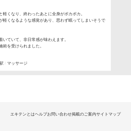
と軽くなり、終わったあとに全身がポカポカ。
が軽くなるような感覚があり、思わず眠ってしまいそうで
着いていて、非日常感が味わえます。
施術を受けられました。
駅
マッサージ
エキテンとは
ヘルプ
お問い合わせ
掲載のご案内
サイトマップ