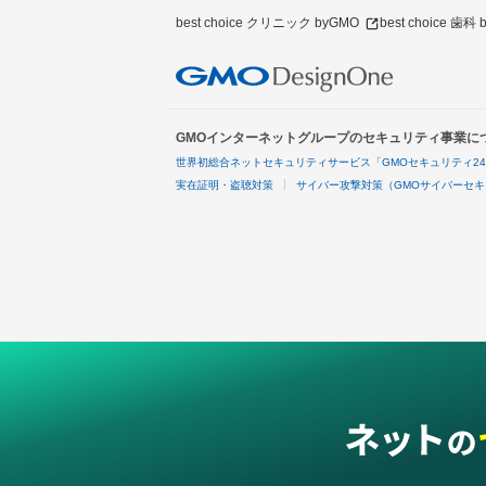
best choice クリニック byGMO
best choice 歯科
GMOインターネットグループのセキュリティ事業に
世界初総合ネットセキュリティサービス「GMOセキュリティ2
実在証明・盗聴対策
サイバー攻撃対策（GMOサイバーセキ