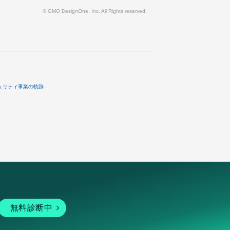
© GMO DesignOne, Inc. All Rights reserved.
ュリティ事業の軌跡
無料診断中