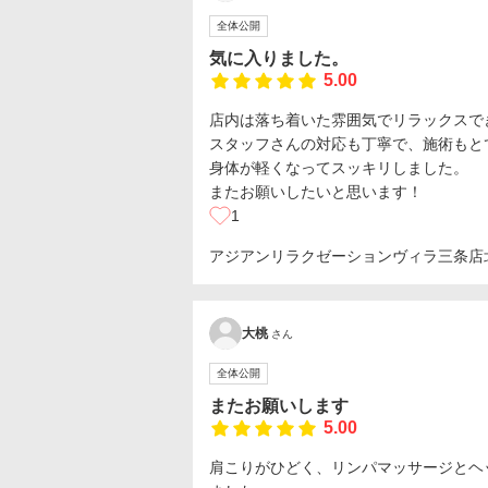
全体公開
気に入りました。
5.00
店内は落ち着いた雰囲気でリラックスで
スタッフさんの対応も丁寧で、施術もと
身体が軽くなってスッキリしました。
またお願いしたいと思います！
1
アジアンリラクゼーションヴィラ三条店
大桃
さん
全体公開
またお願いします
5.00
肩こりがひどく、リンパマッサージとヘ