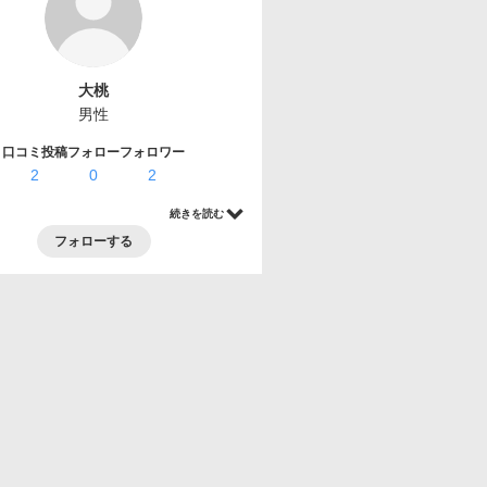
大桃
男性
口コミ投稿
フォロー
フォロワー
2
0
2
続きを読む
フォローする