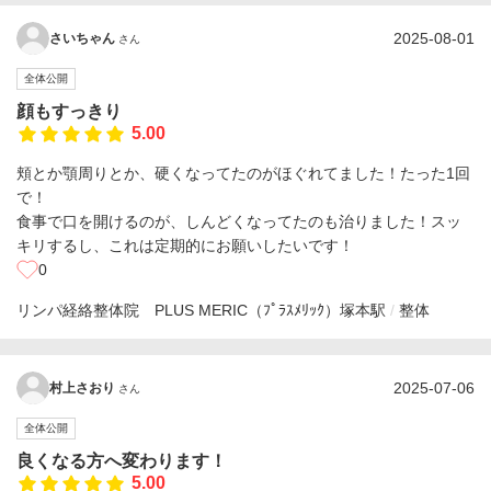
2025-08-01
さいちゃん
さん
全体公開
顔もすっきり
5.00
頬とか顎周りとか、硬くなってたのがほぐれてました！たった1回
で！
食事で口を開けるのが、しんどくなってたのも治りました！スッ
キリするし、これは定期的にお願いしたいです！
0
リンパ経絡整体院 PLUS MERIC（ﾌﾟﾗｽﾒﾘｯｸ）
塚本駅
整体
2025-07-06
村上さおり
さん
全体公開
良くなる方へ変わります！
5.00