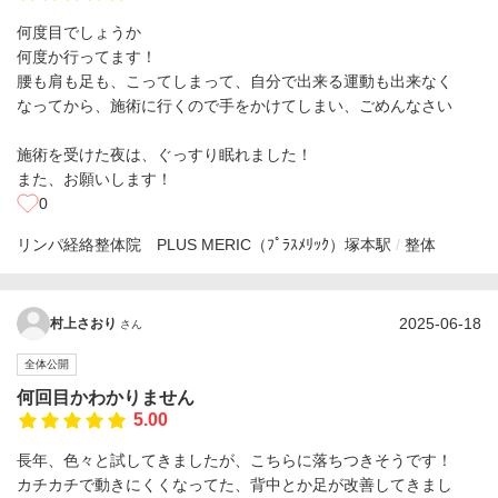
何度目でしょうか
何度か行ってます！
腰も肩も足も、こってしまって、自分で出来る運動も出来なく
なってから、施術に行くので手をかけてしまい、ごめんなさい
施術を受けた夜は、ぐっすり眠れました！
また、お願いします！
0
リンパ経絡整体院 PLUS MERIC（ﾌﾟﾗｽﾒﾘｯｸ）
塚本駅
整体
2025-06-18
村上さおり
さん
全体公開
何回目かわかりません
5.00
長年、色々と試してきましたが、こちらに落ちつきそうです！
カチカチで動きにくくなってた、背中とか足が改善してきまし