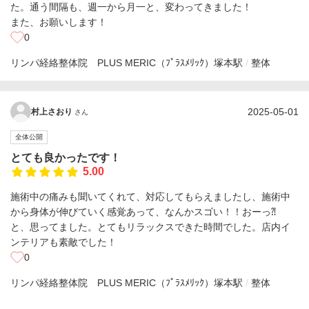
た。通う間隔も、週一から月一と、変わってきました！
また、お願いします！
0
リンパ経絡整体院 PLUS MERIC（ﾌﾟﾗｽﾒﾘｯｸ）
塚本駅
整体
2025-05-01
村上さおり
さん
全体公開
とても良かったです！
5.00
施術中の痛みも聞いてくれて、対応してもらえましたし、施術中
から身体が伸びていく感覚あって、なんかスゴい！！おーっ⁈
と、思ってました。とてもリラックスできた時間でした。店内イ
ンテリアも素敵でした！
0
リンパ経絡整体院 PLUS MERIC（ﾌﾟﾗｽﾒﾘｯｸ）
塚本駅
整体