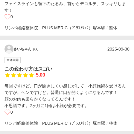
フェイスラインも顎下のたるみ、首からデコルテ、スッキリしま
す！
0
リンパ経絡整体院 PLUS MERIC（ﾌﾟﾗｽﾒﾘｯｸ）
塚本駅
整体
2025-09-30
さいちゃん
さん
全体公開
この変わり方はスゴい
5.00
毎回ですけど、口が開きにくい感じがして、小顔施術を受けるん
ですが。ヘンですけど。普通に口が開くようになるんです！
顔のお肉も柔らかくなってるんです！
不思議です。2ヶ月に1回は小顔が必要です。
0
リンパ経絡整体院 PLUS MERIC（ﾌﾟﾗｽﾒﾘｯｸ）
塚本駅
整体