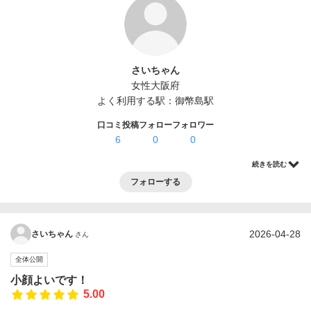
ログイン・登録
さいちゃん
女性
大阪府
よく利用する駅：
御幣島駅
口コミ投稿
フォロー
フォロワー
6
0
0
続きを読む
フォローする
2026-04-28
さいちゃん
さん
全体公開
小顔よいです！
5.00