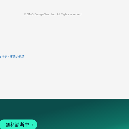
© GMO DesignOne, Inc. All Rights reserved.
ュリティ事業の軌跡
無料診断中