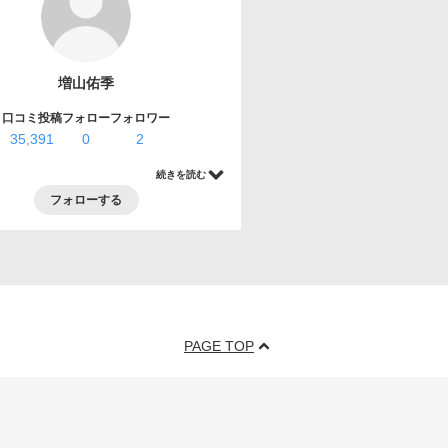
増山佑季
口コミ投稿
フォロー
フォロワー
35,391
0
2
続きを読む
フォローする
PAGE TOP