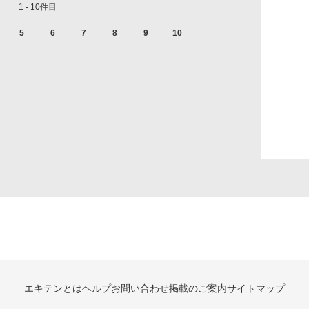
1 - 10件目
5
6
7
8
9
10
エキテンとは
ヘルプ
お問い合わせ
掲載のご案内
サイトマップ