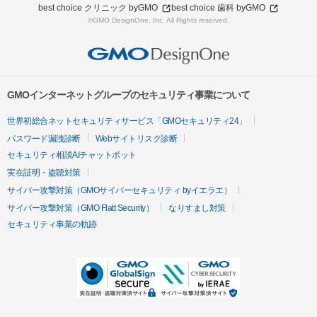
best choice クリニック byGMO
best choice 歯科 byGMO
©GMO DesignOne, Inc. All Rights reserved.
GMOインターネットグループのセキュリティ事業について
世界初総合ネットセキュリティサービス「GMOセキュリティ24」
パスワード漏洩診断
Webサイトリスク診断
セキュリティ相談AIチャットボット
実在証明・盗聴対策
サイバー攻撃対策（GMOサイバーセキュリティ byイエラエ）
サイバー攻撃対策（GMO Flatt Security）
なりすまし対策
セキュリティ事業の軌跡