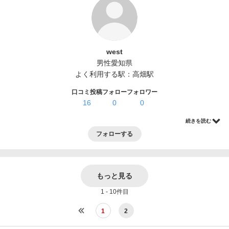
ログイン・登録
west
男性
愛知県
よく利用する駅：
高畑駅
口コミ投稿
フォロー
フォロワー
16
0
0
続きを読む
フォローする
もっと見る
1 - 10件目
1
2