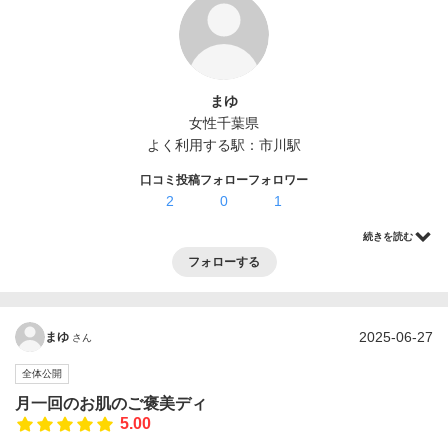
ログイン・登録
まゆ
女性
千葉県
よく利用する駅：
市川駅
口コミ投稿
フォロー
フォロワー
2
0
1
続きを読む
フォローする
2025-06-27
まゆ
さん
全体公開
月一回のお肌のご褒美ディ
5.00