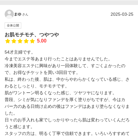
2025-03-25
まゆ
さん
全体公開
お肌モチモチ、つやつや
5.00
54才主婦です。
今までエステ等あまり行ったことはありませんでした。
冷凍美容エステに興味があり一回体験して、すごくよかったの
で、お得なチケットを買い3回目です。
私は、終わった後、肌は、中からやわらかくなっている感じ、さ
わるとしっとり、モチモチです。
肌がワントーン明るくなった感じ、ツヤツヤになります。
普段、シミが気になりファンデを厚く塗りがちですが、今はカ
バー力のある日焼け止めの後はファンデはあまり塗らなくなりま
した。
日々のお手入れも家でしっかりやったら肌は変わっていくんだろ
うと感じます。
スタッフの方は、明るく丁寧で信頼できます。いろいろすすめて