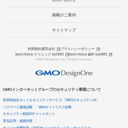
掲載のご案内
サイトマップ
利用規約
運営会社
プライバシーポリシー
best choice クリニック byGMO
best choice 歯科 byGMO
©GMO DesignOne, Inc. All Rights reserved.
GMOインターネットグループのセキュリティ事業について
世界初総合ネットセキュリティサービス「GMOセキュリティ24」
パスワード漏洩診断
Webサイトリスク診断
セキュリティ相談AIチャットボット
実在証明・盗聴対策