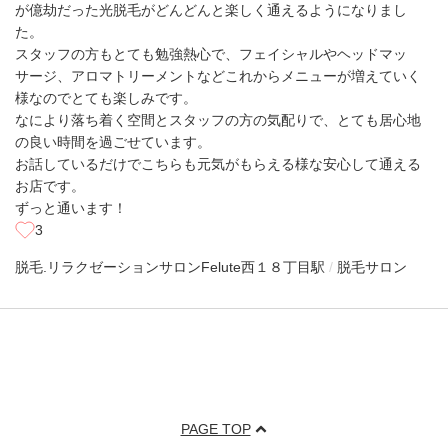
が億劫だった光脱毛がどんどんと楽しく通えるようになりまし
た。
スタッフの方もとても勉強熱心で、フェイシャルやヘッドマッ
サージ、アロマトリーメントなどこれからメニューが増えていく
様なのでとても楽しみです。
なにより落ち着く空間とスタッフの方の気配りで、とても居心地
の良い時間を過ごせています。
お話しているだけでこちらも元気がもらえる様な安心して通える
お店です。
ずっと通います！
3
脱毛.リラクゼーションサロンFelute
西１８丁目駅
脱毛サロン
PAGE TOP