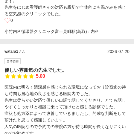
ます。
先生をはじめ看護師さんの対応も親切で全体的にも温かみを感じ
る空気感のクリニックでした。
0
小竹内科循環器クリニック
富士見町駅(鳥取)
内科
2026-07-20
watara1
さん
全体公開
優しい雰囲気の先生でした。
5.00
医院内は明るく清潔感を感じられる環境になっており診察迄の待
ち時間も居心地の良さを感じる医院内でした。
先生は柔らかい対応で優しい口調で話してくださり、とても話し
やすくしっかりと相談に乗って頂けたと感じる診察でした。
症状も処方薬によって改善していきましたし、的確な判断をして
頂けたと思って感謝しています。
人気の医院なので予約での来院の方が待ち時間が長くなりにくい
のでお勧めです。