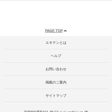
PAGE TOP
エキテンとは
ヘルプ
お問い合わせ
掲載のご案内
サイトマップ