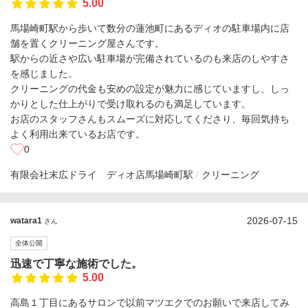
5.00
馬場崎町駅から歩いて数分の蓮池町にあるディオの駐車場内に店
舗を置くクリーニング屋さんです。
駅からの近さや広い駐車場が完備されているのも来店のしやすさ
を感じました。
クリーニングの代金も安めの設定が魅力に感じていますし、しっ
かりとした仕上がりで受け取れるのも満足しています。
お店のスタッフさんもスムーズに対応してくださり、毎回気持ち
よく利用出来ているお店です。
0
有限会社末広ドライ ディオ店
馬場崎町駅
クリーニング
2026-07-15
watara1
さん
全体公開
迅速で丁寧な施術でした。
5.00
高島１丁目にあるサロンで以前マツエクでのお願いで来店してみ