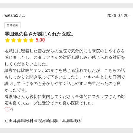
2026-07-20
watara1
さん
全体公開
雰囲気の良さが感じられた医院。
5.00
地域にに密着した昔ながらの医院で気分的にも来院のしやすさを
感じましたし、スタッフさんの対応も親しみが感じられる対応を
してくださりいました。
診察では比較的テンポの良さを感じる流れでしたが、こちらの話
もしっかりと聞き取って下さいましたし、ハキハキとした口調で
説明して下さるのも分かりやすく話しやすい先生だったのも良
かったです。
看護師さんも親切に案内してくださり全体的にスタッフさんの対
応も良くスムーズに受診できた良い医院でした。
0
辻田耳鼻咽喉科医院
河崎口駅
耳鼻咽喉科