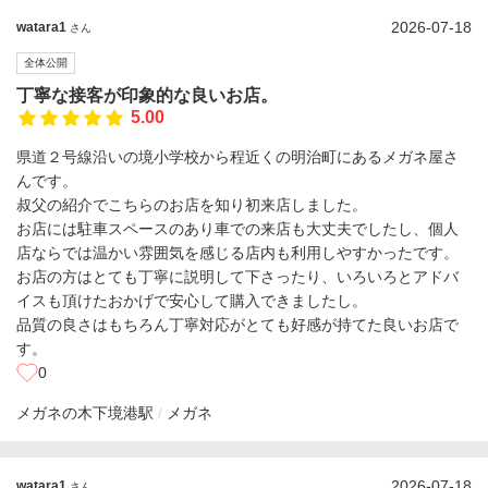
2026-07-18
watara1
さん
全体公開
丁寧な接客が印象的な良いお店。
5.00
県道２号線沿いの境小学校から程近くの明治町にあるメガネ屋さ
んです。
叔父の紹介でこちらのお店を知り初来店しました。
お店には駐車スペースのあり車での来店も大丈夫でしたし、個人
店ならでは温かい雰囲気を感じる店内も利用しやすかったです。
お店の方はとても丁寧に説明して下さったり、いろいろとアドバ
イスも頂けたおかげで安心して購入できましたし。
品質の良さはもちろん丁寧対応がとても好感が持てた良いお店で
す。
0
メガネの木下
境港駅
メガネ
2026-07-18
watara1
さん