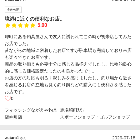
全体公開
境港に近くの便利なお店。
5.00
岬町にある釣具屋さんで友人に誘われてこの時が初来店してみた
お店でした。
昔ながらの地域に密着したお店ですが駐車場も完備しており来店
も楽々できたお店です。
商品の取り揃えも必要十分に感じる品揃えでしたし、比較的良心
的に感じる価格設定だったのも良かったです。
お店の方の対応も明るく親しみを感じましたし、釣り場から近さ
を感じるお店の立地も良く釣り餌などの購入にも便利さを感じた
お店です。
0
フィッシングながえや釣具
馬場崎町駅
店岬町店
スポーツショップ・ゴルフショップ
2026-07-18
watara1
さん