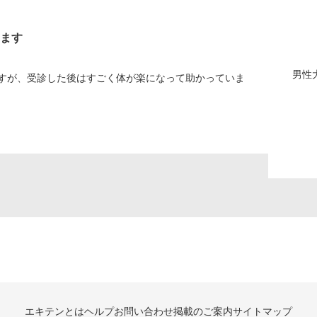
ます
男性
すが、受診した後はすごく体が楽になって助かっていま
エキテンとは
ヘルプ
お問い合わせ
掲載のご案内
サイトマップ