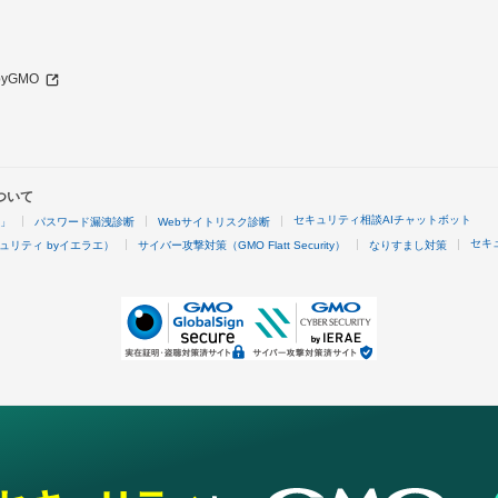
 byGMO
ついて
セキュリティ相談AIチャットボット
4」
パスワード漏洩診断
Webサイトリスク診断
セキ
ュリティ byイエラエ）
サイバー攻撃対策（GMO Flatt Security）
なりすまし対策