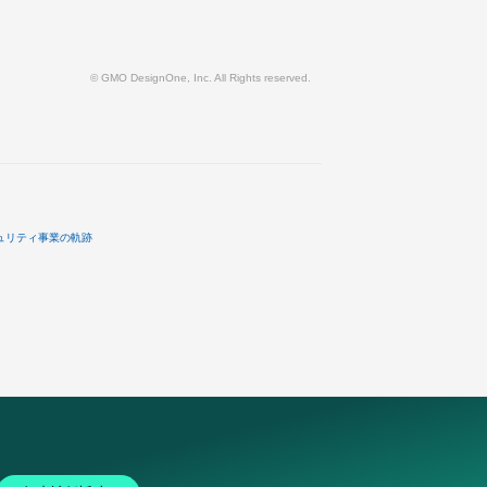
© GMO DesignOne, Inc. All Rights reserved.
ュリティ事業の軌跡