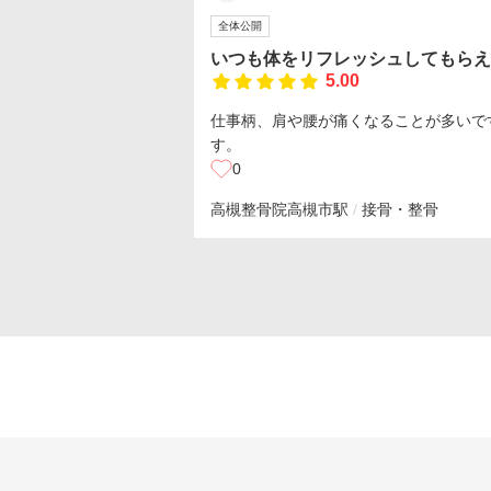
全体公開
いつも体をリフレッシュしてもらえ
5.00
仕事柄、肩や腰が痛くなることが多いで
す。
0
高槻整骨院
高槻市駅
接骨・整骨