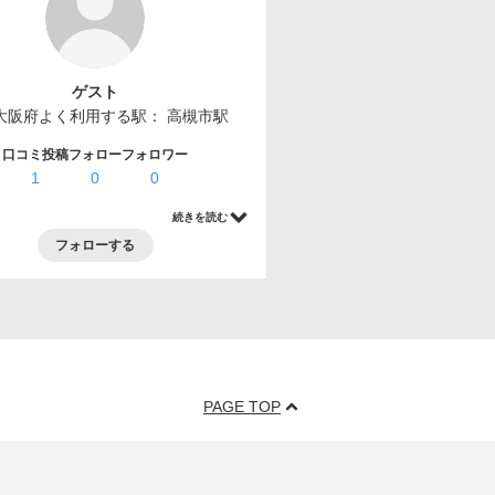
ゲスト
大阪府
よく利用する駅：
高槻市駅
口コミ投稿
フォロー
フォロワー
1
0
0
続きを読む
フォローする
PAGE TOP