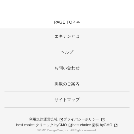
PAGE TOP
エキテンとは
ヘルプ
お問い合わせ
掲載のご案内
サイトマップ
利用規約
運営会社
プライバシーポリシー
best choice クリニック byGMO
best choice 歯科 byGMO
©GMO DesignOne, Inc. All Rights reserved.