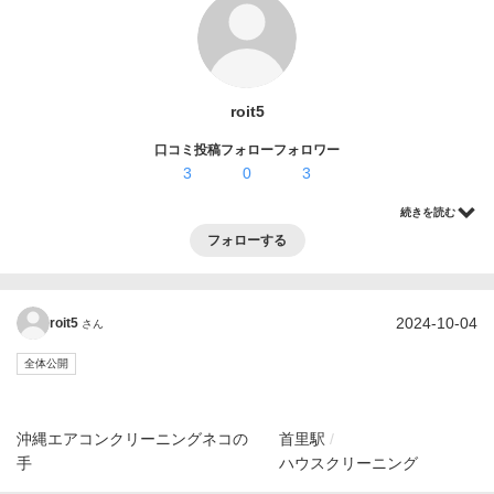
ログイン・登録
roit5
口コミ投稿
フォロー
フォロワー
3
0
3
続きを読む
フォローする
2024-10-04
roit5
さん
全体公開
沖縄エアコンクリーニングネコの
首里駅
手
ハウスクリーニング