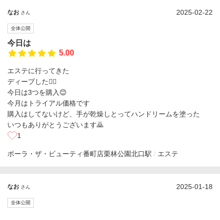
2025-02-22
なお
さん
全体公開
今日は
5.00
エステに行ってきた
ディープした💆‍♀️
今日は3つを購入😊
今月はトライアル価格です
購入はしてないけど、手が乾燥しとってハンドリームを塗った
いつもありがとうございます🙇
1
ポーラ・ザ・ビューティ番町店
栗林公園北口駅
エステ
2025-01-18
なお
さん
全体公開