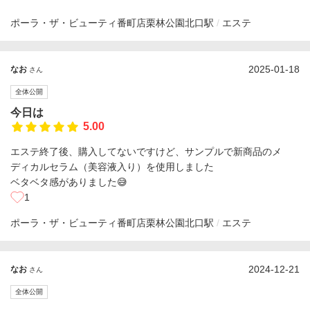
ポーラ・ザ・ビューティ番町店
栗林公園北口駅
エステ
2025-01-18
なお
さん
全体公開
今日は
5.00
エステ終了後、購入してないですけど、サンプルで新商品のメ
ディカルセラム（美容液入り）を使用しました
ベタベタ感がありました😅
1
ポーラ・ザ・ビューティ番町店
栗林公園北口駅
エステ
2024-12-21
なお
さん
全体公開