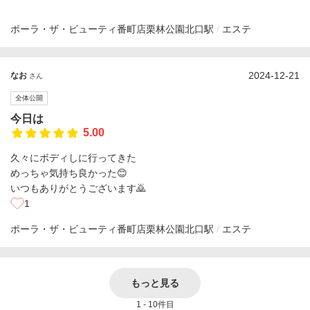
ポーラ・ザ・ビューティ番町店
栗林公園北口駅
エステ
2024-12-21
なお
さん
全体公開
今日は
5.00
久々にボディしに行ってきた
めっちゃ気持ち良かった😊
いつもありがとうございます🙇
1
ポーラ・ザ・ビューティ番町店
栗林公園北口駅
エステ
もっと見る
1 - 10件目