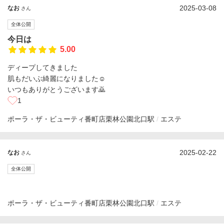
2025-03-08
なお
さん
全体公開
今日は
5.00
ディープしてきました
肌もだいぶ綺麗になりました☺️
いつもありがとうございます🙇
1
ポーラ・ザ・ビューティ番町店
栗林公園北口駅
エステ
2025-02-22
なお
さん
全体公開
ポーラ・ザ・ビューティ番町店
栗林公園北口駅
エステ