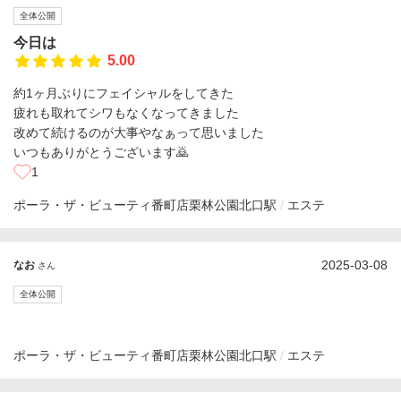
全体公開
今日は
5.00
約1ヶ月ぶりにフェイシャルをしてきた
疲れも取れてシワもなくなってきました
改めて続けるのが大事やなぁって思いました
いつもありがとうございます🙇
1
ポーラ・ザ・ビューティ番町店
栗林公園北口駅
エステ
2025-03-08
なお
さん
全体公開
ポーラ・ザ・ビューティ番町店
栗林公園北口駅
エステ