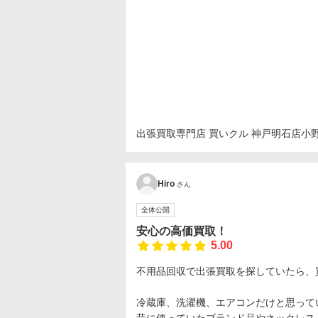
出張買取専門店 買いクル 神戸明石店
小野
Hiro
さん
全体公開
安心の高価買取！
5.00
不用品回収で出張買取を探していたら、買い
冷蔵庫、洗濯機、エアコンだけと思って