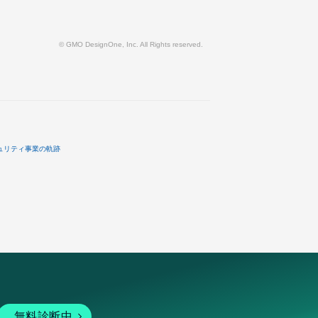
© GMO DesignOne, Inc. All Rights reserved.
ュリティ事業の軌跡
無料診断中