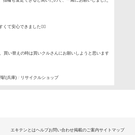
、指輪も査定できると聞いたので、一緒にお願いしました
て安心できました🙂‍↕️
なので、買い替えの時は買いクルさんにお願いしようと思います
駅(兵庫)
リサイクルショップ
エキテンとは
ヘルプ
お問い合わせ
掲載のご案内
サイトマップ