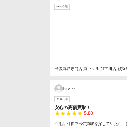
全体公開
出張買取専門店 買いクル 加古川店
滝駅(
Hiro
さん
全体公開
安心の高価買取！
5.00
不用品回収で出張買取を探していたら、買い