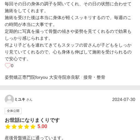
毎回その日の身体の調子を聞いてくれ、その日の状態に合わせて
施術をしてくれます。
施術を受けた後は本当に身体が軽くスッキリするので、毎週のこ
の時間が本当に大事です。
定期的に写真を撮って骨盤の傾きや姿勢を見てくれるので効果も
しっかり感じられます。
何より子どもを連れてきてもスタッフの皆さんが子どもをしっか
り見ていてくれるので、心も身体も伸ばして施術を受けられるの
で安心です。
0
姿勢矯正専門院foryou 大安寺院
奈良駅
接骨・整骨
2024-07-30
ミユキ
さん
全体公開
お世話になりまくりです
5.00
産後骨盤矯正に通っています。