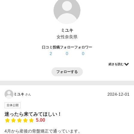
ログイン・登録
ミユキ
女性
奈良県
口コミ投稿
フォロー
フォロワー
2
0
0
続きを読む
フォローする
2024-12-01
ミユキ
さん
全体公開
迷ったら来てみてほしい！
5.00
4月から産後の骨盤矯正で通っています。