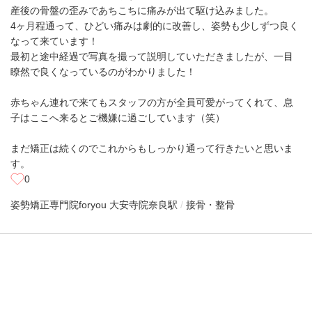
産後の骨盤の歪みであちこちに痛みが出て駆け込みました。
4ヶ月程通って、ひどい痛みは劇的に改善し、姿勢も少しずつ良く
なって来ています！
最初と途中経過で写真を撮って説明していただきましたが、一目
瞭然で良くなっているのがわかりました！
赤ちゃん連れで来てもスタッフの方が全員可愛がってくれて、息
子はここへ来るとご機嫌に過ごしています（笑）
まだ矯正は続くのでこれからもしっかり通って行きたいと思いま
す。
0
姿勢矯正専門院foryou 大安寺院
奈良駅
接骨・整骨