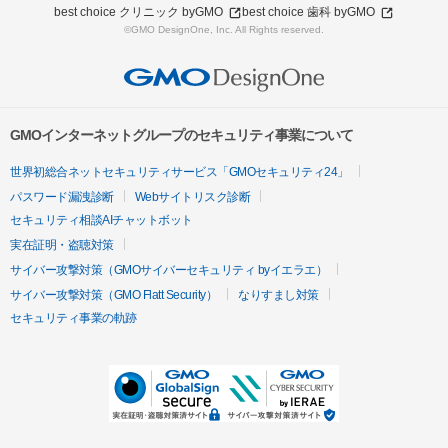
best choice クリニック byGMO
best choice 歯科 byGMO
©GMO DesignOne, Inc. All Rights reserved.
GMOインターネットグループのセキュリティ事業について
世界初総合ネットセキュリティサービス「GMOセキュリティ24」
パスワード漏洩診断
Webサイトリスク診断
セキュリティ相談AIチャットボット
実在証明・盗聴対策
サイバー攻撃対策（GMOサイバーセキュリティ byイエラエ）
サイバー攻撃対策（GMO Flatt Security）
なりすまし対策
セキュリティ事業の軌跡