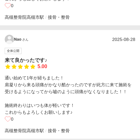
0
高槻整骨院
高槻市駅
接骨・整骨
2025-08-28
Nao
さん
全体公開
来て良かったです♪
5.00
通い始めて1年が経ちました！
肩凝りから来る頭痛がかなり酷かったのですが此方に来て施術を
受けるようになってから嘘のように頭痛がなくなりました！！
施術終わりはいつも体が軽いです！
これからもよろしくお願いします♪
0
高槻整骨院
高槻市駅
接骨・整骨