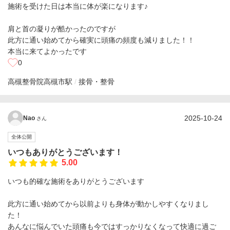
施術を受けた日は本当に体が楽になります♪
肩と首の凝りが酷かったのですが
此方に通い始めてから確実に頭痛の頻度も減りました！！
本当に来てよかったです
0
高槻整骨院
高槻市駅
接骨・整骨
2025-10-24
Nao
さん
全体公開
いつもありがとうございます！
5.00
いつも的確な施術をありがとうございます
此方に通い始めてから以前よりも身体が動かしやすくなりまし
た！
あんなに悩んでいた頭痛も今ではすっかりなくなって快適に過ご