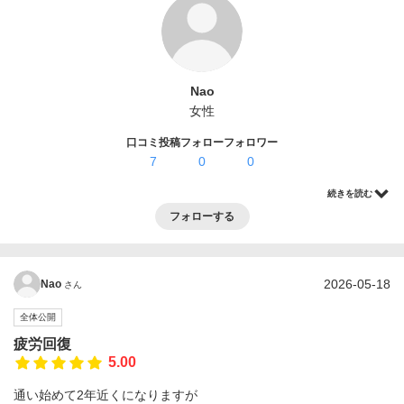
ログイン・登録
Nao
女性
口コミ投稿
フォロー
フォロワー
7
0
0
続きを読む
フォローする
2026-05-18
Nao
さん
全体公開
疲労回復
5.00
通い始めて2年近くになりますが