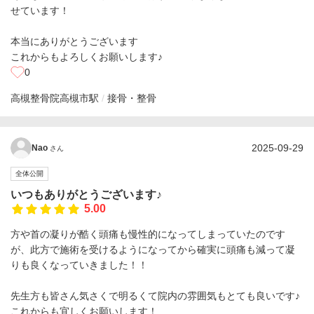
せています！
本当にありがとうございます
これからもよろしくお願いします♪
0
高槻整骨院
高槻市駅
接骨・整骨
2025-09-29
Nao
さん
全体公開
いつもありがとうございます♪
5.00
方や首の凝りが酷く頭痛も慢性的になってしまっていたのです
が、此方で施術を受けるようになってから確実に頭痛も減って凝
りも良くなっていきました！！
先生方も皆さん気さくで明るくて院内の雰囲気もとても良いです♪
これからも宜しくお願いします！