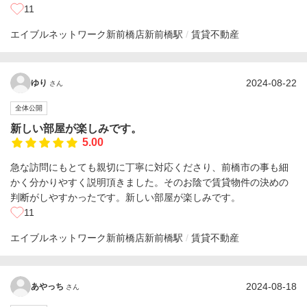
11
エイブルネットワーク新前橋店
新前橋駅
賃貸不動産
2024-08-22
ゆり
さん
全体公開
新しい部屋が楽しみです。
5.00
急な訪問にもとても親切に丁寧に対応くださり、前橋市の事も細
かく分かりやすく説明頂きました。そのお陰で賃貸物件の決めの
判断がしやすかったです。新しい部屋が楽しみです。
11
エイブルネットワーク新前橋店
新前橋駅
賃貸不動産
2024-08-18
あやっち
さん