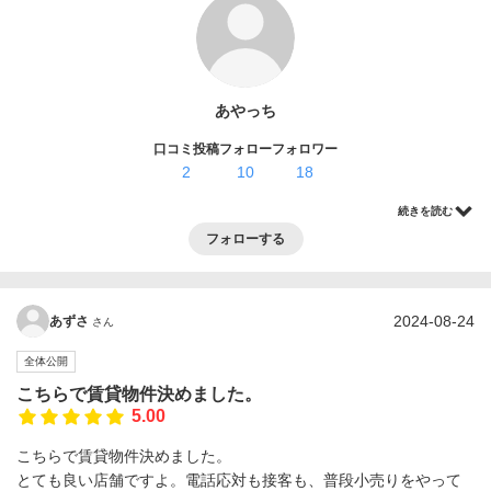
ログイン・登録
あやっち
口コミ投稿
フォロー
フォロワー
2
10
18
続きを読む
フォローする
2024-08-24
あずさ
さん
全体公開
こちらで賃貸物件決めました。
5.00
こちらで賃貸物件決めました。
とても良い店舗ですよ。電話応対も接客も、普段小売りをやって