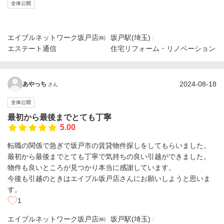
全体公開
エイブルネットワーク坂戸店㈱
坂戸駅(埼玉)
エステート通信
住宅リフォーム・リノベーション
2024-08-18
あやっち
さん
全体公開
最初から最後までとても丁寧
5.00
転職の関係で急ぎで坂戸市の賃貸物件探しをしてもらいました。
最初から最後までとても丁寧で気持ちの良い引越ができました。
物件も良いところが見つかり本当に感謝しています。
今後も引越のときはエイブル坂戸店さんにお願いしようと思いま
す。
1
エイブルネットワーク坂戸店㈱
坂戸駅(埼玉)