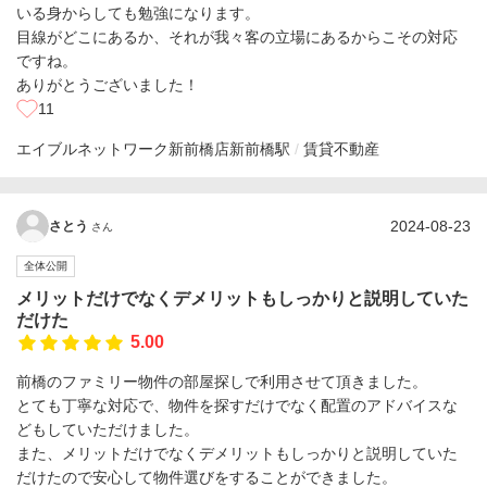
いる身からしても勉強になります。
目線がどこにあるか、それが我々客の立場にあるからこその対応
ですね。
ありがとうございました！
11
エイブルネットワーク新前橋店
新前橋駅
賃貸不動産
2024-08-23
さとう
さん
全体公開
メリットだけでなくデメリットもしっかりと説明していた
だけた
5.00
前橋のファミリー物件の部屋探しで利用させて頂きました。
とても丁寧な対応で、物件を探すだけでなく配置のアドバイスな
どもしていただけました。
また、メリットだけでなくデメリットもしっかりと説明していた
だけたので安心して物件選びをすることができました。