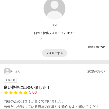
ログイン・登録
su
口コミ投稿
フォロー
フォロワー
2
0
0
続きを読む
フォローする
2025-05-07
su
さん
全体公開
良い物件に出会いました！
5.00
同棲のため口コミが良くて伺いました。
自分たちが探している部屋の間取りや条件をよく聞いてくださ