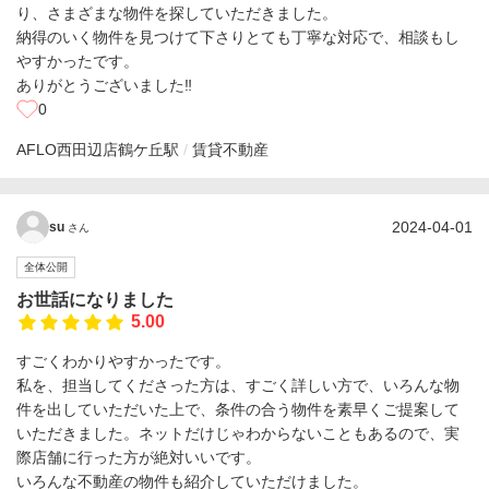
り、さまざまな物件を探していただきました。
納得のいく物件を見つけて下さりとても丁寧な対応で、相談もし
やすかったです。
ありがとうございました‼︎
0
AFLO西田辺店
鶴ケ丘駅
賃貸不動産
2024-04-01
su
さん
全体公開
お世話になりました
5.00
すごくわかりやすかったです。
私を、担当してくださった方は、すごく詳しい方で、いろんな物
件を出していただいた上で、条件の合う物件を素早くご提案して
いただきました。ネットだけじゃわからないこともあるので、実
際店舗に行った方が絶対いいです。
いろんな不動産の物件も紹介していただけました。