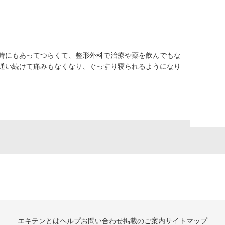
時にもあってつらくて、整形外科で治療や薬を飲んでもな
通い続けて痛みもなくなり、ぐっすり寝られるようになり
エキテンとは
ヘルプ
お問い合わせ
掲載のご案内
サイトマップ