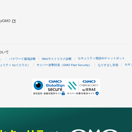
 byGMO
ついて
セキュリティ相談AIチャットボット
4」
パスワード漏洩診断
Webサイトリスク診断
セキ
ュリティ byイエラエ）
サイバー攻撃対策（GMO Flatt Security）
なりすまし対策