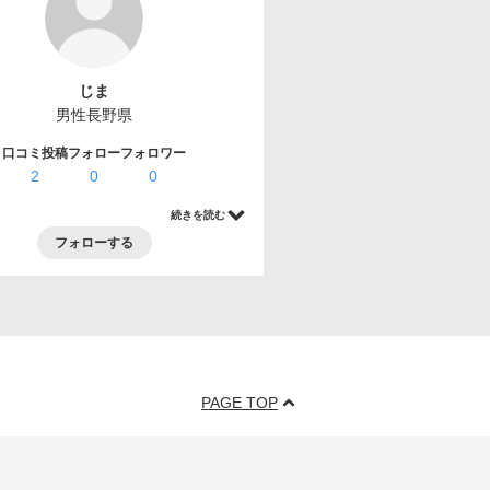
じま
男性
長野県
口コミ投稿
フォロー
フォロワー
2
0
0
続きを読む
フォローする
PAGE TOP