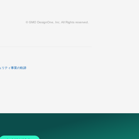
© GMO DesignOne, Inc. All Rights reserved.
ュリティ事業の軌跡