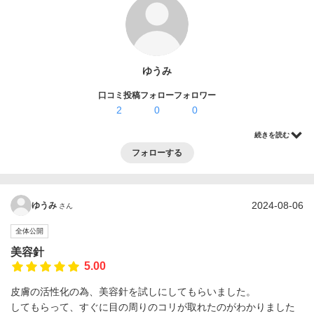
ログイン・登録
ゆうみ
口コミ投稿
フォロー
フォロワー
2
0
0
続きを読む
フォローする
2024-08-06
ゆうみ
さん
全体公開
美容針
5.00
皮膚の活性化の為、美容針を試しにしてもらいました。
してもらって、すぐに目の周りのコリが取れたのがわかりました