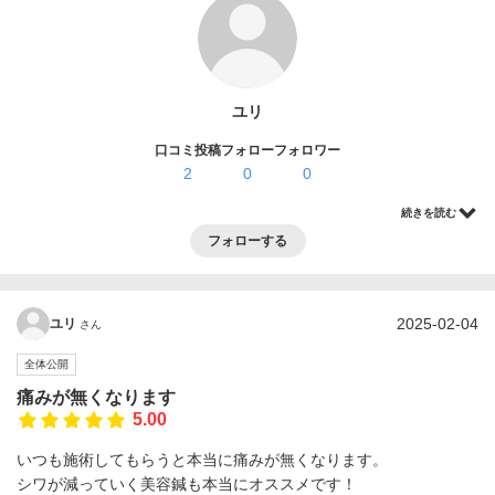
ログイン・登録
ユリ
口コミ投稿
フォロー
フォロワー
2
0
0
続きを読む
フォローする
2025-02-04
ユリ
さん
全体公開
痛みが無くなります
5.00
いつも施術してもらうと本当に痛みが無くなります。
シワが減っていく美容鍼も本当にオススメです！