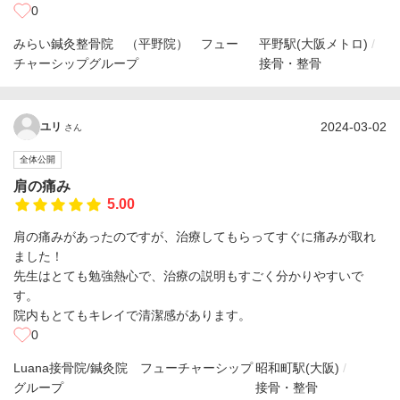
0
みらい鍼灸整骨院 （平野院） フュー
平野駅(大阪メトロ)
チャーシップグループ
接骨・整骨
2024-03-02
ユリ
さん
全体公開
肩の痛み
5.00
肩の痛みがあったのですが、治療してもらってすぐに痛みが取れ
ました！
先生はとても勉強熱心で、治療の説明もすごく分かりやすいで
す。
院内もとてもキレイで清潔感があります。
0
Luana接骨院/鍼灸院 フューチャーシップ
昭和町駅(大阪)
グループ
接骨・整骨