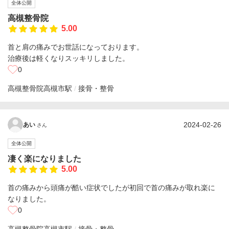
全体公開
高槻整骨院
5.00
首と肩の痛みでお世話になっております。
治療後は軽くなりスッキリしました。
0
高槻整骨院
高槻市駅
接骨・整骨
2024-02-26
あい
さん
全体公開
凄く楽になりました
5.00
首の痛みから頭痛が酷い症状でしたが初回で首の痛みが取れ楽に
なりました。
0