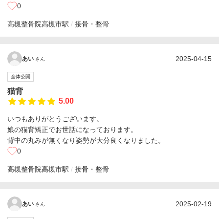
0
高槻整骨院
高槻市駅
接骨・整骨
2025-04-15
あい
さん
全体公開
猫背
5.00
いつもありがとうございます。
娘の猫背矯正でお世話になっております。
背中の丸みが無くなり姿勢が大分良くなりました。
0
高槻整骨院
高槻市駅
接骨・整骨
2025-02-19
あい
さん