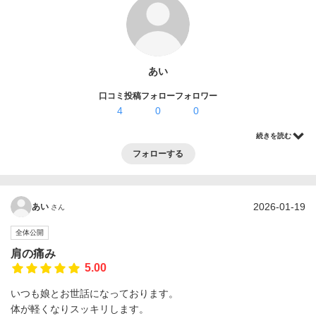
ログイン・登録
あい
口コミ投稿
フォロー
フォロワー
4
0
0
続きを読む
フォローする
2026-01-19
あい
さん
全体公開
肩の痛み
5.00
いつも娘とお世話になっております。
体が軽くなりスッキリします。