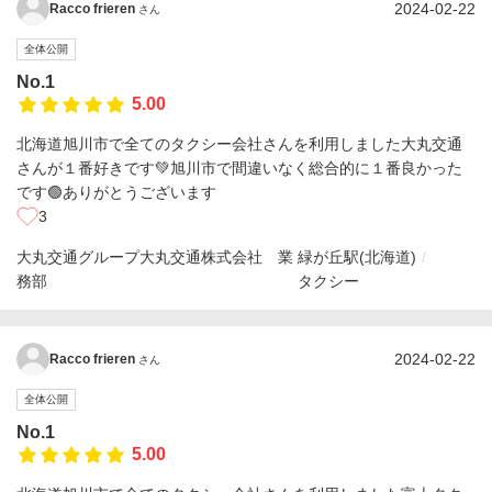
2024-02-22
Racco frieren
さん
全体公開
No.1
5.00
北海道旭川市で全てのタクシー会社さんを利用しました大丸交通
さんが１番好きです💚旭川市で間違いなく総合的に１番良かった
です🟢ありがとうございます
3
大丸交通グループ大丸交通株式会社 業
緑が丘駅(北海道)
務部
タクシー
2024-02-22
Racco frieren
さん
全体公開
No.1
5.00