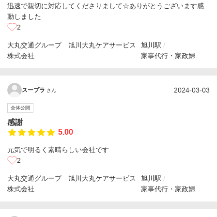
迅速で親切に対応してくださりまして☆ありがとうございます感
動しました
2
大丸交通グループ 旭川大丸ケアサービス
旭川駅
株式会社
家事代行・家政婦
2024-03-03
スープラ
さん
全体公開
感謝
5.00
元気で明るく素晴らしい会社です
2
大丸交通グループ 旭川大丸ケアサービス
旭川駅
株式会社
家事代行・家政婦