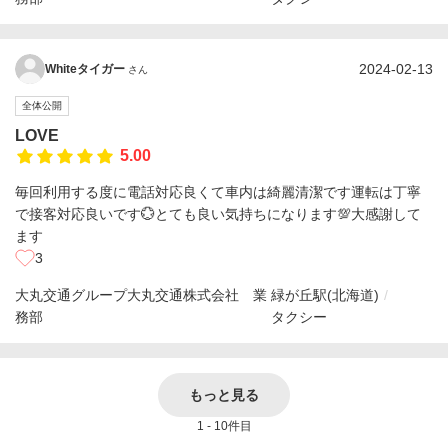
2024-02-13
Whiteタイガー
さん
全体公開
LOVE
5.00
毎回利用する度に電話対応良くて車内は綺麗清潔です運転は丁寧
で接客対応良いです💮とても良い気持ちになります💯大感謝して
ます
3
大丸交通グループ大丸交通株式会社 業
緑が丘駅(北海道)
務部
タクシー
もっと見る
1 - 10件目