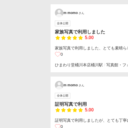
m momo
さん
全体公開
家族写真で利用しました
5.00
家族写真で利用しました、とても素晴ら
0
ひまわり堂桶川本店
桶川駅
写真館・フ
m momo
さん
全体公開
証明写真で利用
5.00
証明写真で利用しましたが、とても丁寧
0