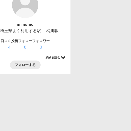
m momo
埼玉県
よく利用する駅：
桶川駅
口コミ投稿
フォロー
フォロワー
4
0
0
続きを読む
フォローする