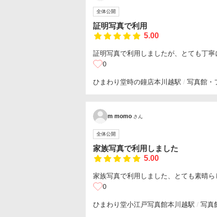
全体公開
証明写真で利用
5.00
証明写真で利用しましたが、とても丁寧
0
ひまわり堂時の鐘店
本川越駅
写真館・
m momo
さん
全体公開
家族写真で利用しました
5.00
家族写真で利用しました、とても素晴ら
0
ひまわり堂小江戸写真館
本川越駅
写真